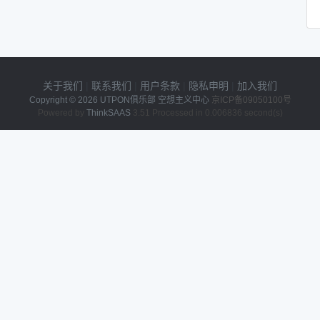
关于我们
|
联系我们
|
用户条款
|
隐私申明
|
加入我们
Copyright © 2026
UTPON俱乐部 空想主义中心
京ICP备09050100号
Powered by
ThinkSAAS
3.51 Processed in 0.006836 second(s)