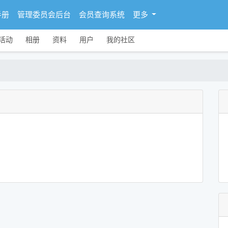
手册
管理委员会后台
会员查询系统
更多
活动
相册
资料
用户
我的社区