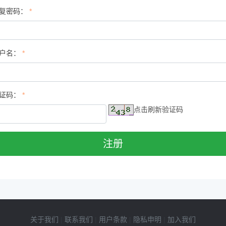
复密码：
*
户名：
*
证码：
*
点击刷新验证码
注册
关于我们
|
联系我们
|
用户条款
|
隐私申明
|
加入我们