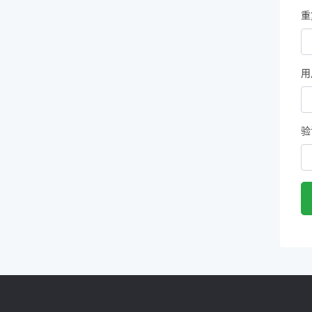
重
用
验