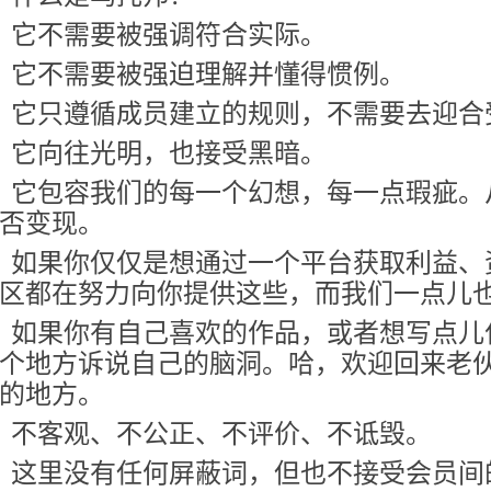
它不需要被强调符合实际。
它不需要被强迫理解并懂得惯例。
它只遵循成员建立的规则，不需要去迎合
它向往光明，也接受黑暗。
它包容我们的每一个幻想，每一点瑕疵。
否变现。
如果你仅仅是想通过一个平台获取利益、
区都在努力向你提供这些，而我们一点儿
如果你有自己喜欢的作品，或者想写点儿
个地方诉说自己的脑洞。哈，欢迎回来老
的地方。
不客观、不公正、不评价、不诋毁。
这里没有任何屏蔽词，但也不接受会员间