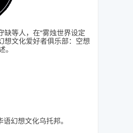
守缺等人，在“雾烛世界设定
幻想文化爱好者俱乐部：空想
述。
线上的华语幻想文化乌托邦。