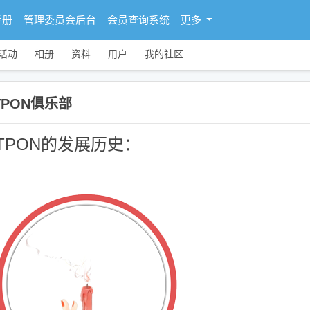
手册
管理委员会后台
会员查询系统
更多
活动
相册
资料
用户
我的社区
TPON俱乐部
TPON的发展历史：