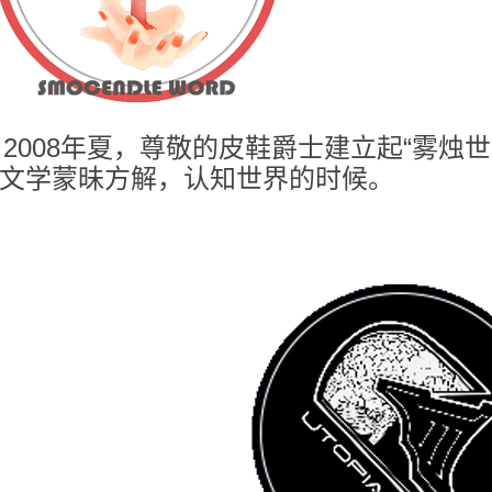
008年夏，尊敬的皮鞋爵士建立起“雾烛
文学蒙昧方解，认知世界的时候。