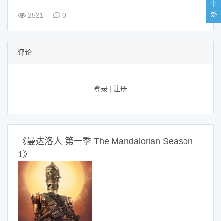
事
处
2521
0
评论
登录
|
注册
《曼达洛人 第一季 The Mandalorian Season
1》