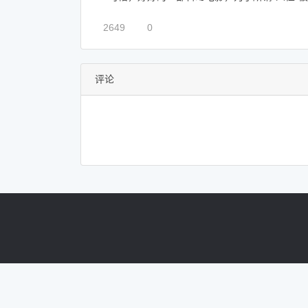
2649
0
评论