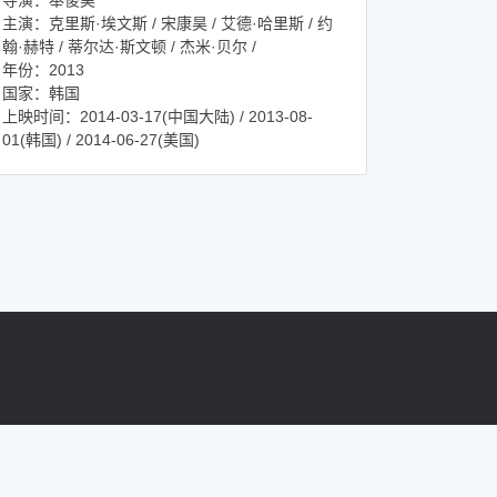
导演：奉俊昊
主演：克里斯·埃文斯 / 宋康昊 / 艾德·哈里斯 / 约
翰·赫特 / 蒂尔达·斯文顿 / 杰米·贝尔 /
年份：2013
国家：韩国
上映时间：2014-03-17(中国大陆) / 2013-08-
01(韩国) / 2014-06-27(美国)