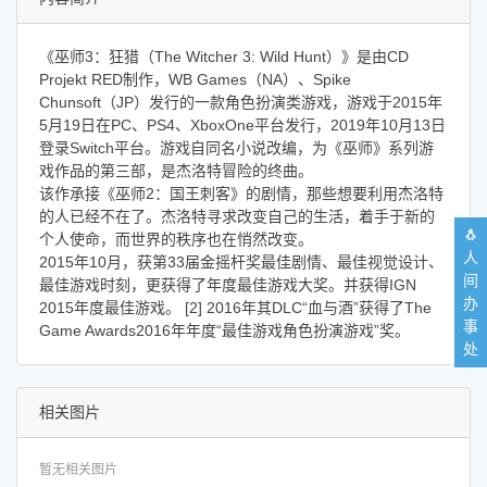
《巫师3：狂猎（The Witcher 3: Wild Hunt）》是由CD
Projekt RED制作，WB Games（NA）、Spike
Chunsoft（JP）发行的一款角色扮演类游戏，游戏于2015年
5月19日在PC、PS4、XboxOne平台发行，2019年10月13日
登录Switch平台。游戏自同名小说改编，为《巫师》系列游
戏作品的第三部，是杰洛特冒险的终曲。
该作承接《巫师2：国王刺客》的剧情，那些想要利用杰洛特
的人已经不在了。杰洛特寻求改变自己的生活，着手于新的
🐧
个人使命，而世界的秩序也在悄然改变。
人
2015年10月，获第33届金摇杆奖最佳剧情、最佳视觉设计、
间
最佳游戏时刻，更获得了年度最佳游戏大奖。并获得IGN
办
2015年度最佳游戏。 [2] 2016年其DLC“血与酒”获得了The
事
Game Awards2016年年度“最佳游戏角色扮演游戏”奖。
处
相关图片
暂无相关图片