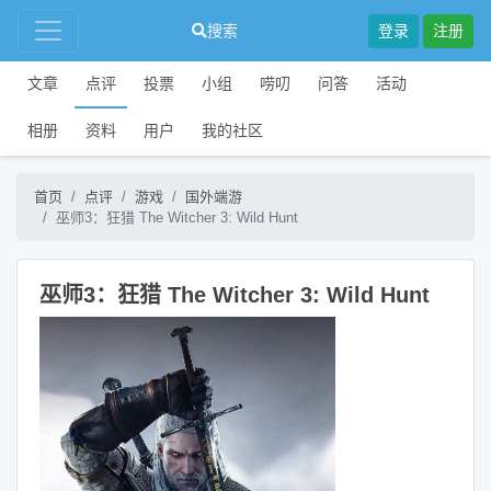
搜索
登录
注册
文章
点评
投票
小组
唠叨
问答
活动
相册
资料
用户
我的社区
首页
点评
游戏
国外端游
巫师3：狂猎 The Witcher 3: Wild Hunt
巫师3：狂猎 The Witcher 3: Wild Hunt