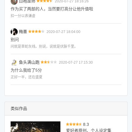
白袍巫师
2020-07-27 18:16:26
作为买了两部的人，当然要打高分让他升值啦
扣一分以表谦虚
梅墨
2020-07-27 18:04:00
别问
问就是草蛇灰线。别说，说就是伏脉千里。
鱼头满山跑
2020-07-27 17:15:30
为什么我给了5分
正好一半，还在盛夏
类似作品
8.3
爱好者原创、个人设定集