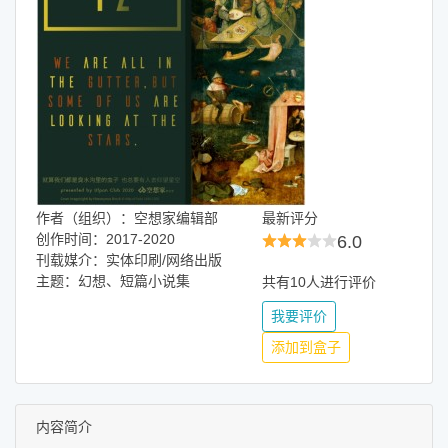
作者（组织）：空想家编辑部
最新评分
创作时间：2017-2020
6.0
刊载媒介：实体印刷/网络出版
主题：幻想、短篇小说集
共有10人进行评价
我要评价
添加到盒子
内容简介