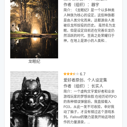
作者（组织）：器宇
简介：《龙眠纪》是一个以多种类
人种族为核心的设定，这些种族都
是由人类分化而来，这都源自人类
被巨龙所奴役的历史。 虽然名为龙
眠，但是设定目前还在完善巨龙仍
然活跃的时代。至高之处荣耀归于
神，在地上是渺小的人类和...
龙眠纪
6.7
爱好者原创、个人设定集
作者（组织）：长实人
简介：一个虚构文字爱好者和业余
游戏玩家的梦想自叙:在经历初代FO
的各种错误弹窗后，我直接载入
FO3，从此一发不可收拾，幸好我
动了脑子，才没有错过这个游戏系
列。Fallout的魅力是我开始这场创
作的力量源泉，...