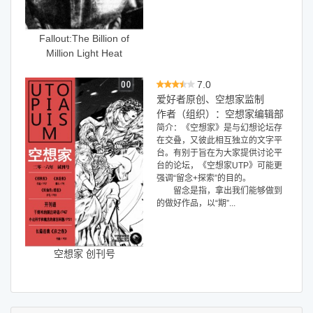
Fallout:The Billion of
Million Light Heat
7.0
爱好者原创、空想家监制
作者（组织）：空想家编辑部
简介：《空想家》是与幻想论坛存
在交叠，又彼此相互独立的文字平
台。有别于旨在为大家提供讨论平
台的论坛，《空想家UTP》可能更
强调“留念+探索”的目的。
留念是指，拿出我们能够做到
的做好作品，以“期”...
空想家 创刊号