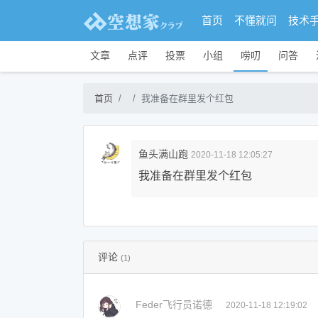
首页
不懂就问
技术
文章
点评
投票
小组
唠叨
问答
首页
我准备在群里发个红包
鱼头满山跑
2020-11-18 12:05:27
我准备在群里发个红包
评论
(1)
Feder飞行员诺德
2020-11-18 12:19:02