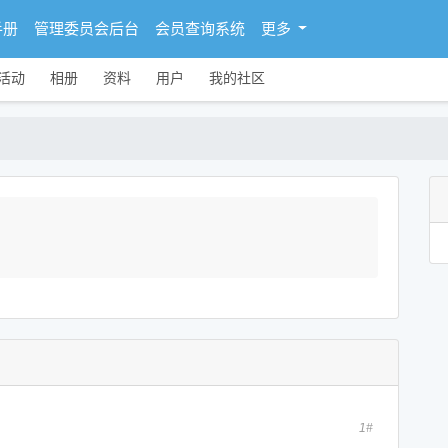
手册
管理委员会后台
会员查询系统
更多
活动
相册
资料
用户
我的社区
1#