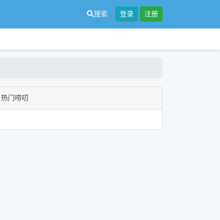
搜索
登录
注册
热门唠叨