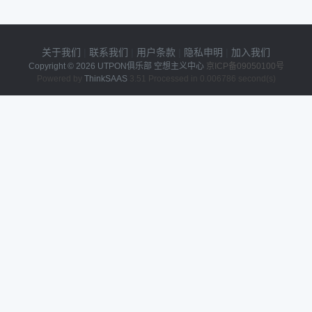
关于我们
|
联系我们
|
用户条款
|
隐私申明
|
加入我们
Copyright © 2026
UTPON俱乐部 空想主义中心
京ICP备09050100号
Powered by
ThinkSAAS
3.51 Processed in 0.006786 second(s)