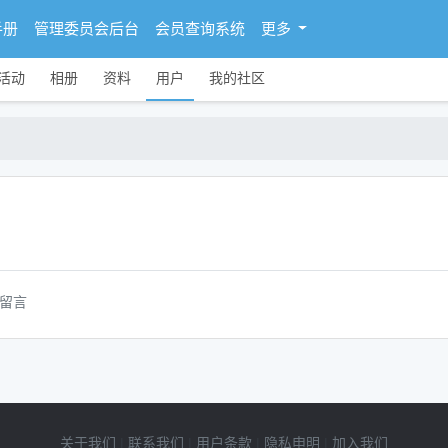
手册
管理委员会后台
会员查询系统
更多
活动
相册
资料
用户
我的社区
留言
关于我们
|
联系我们
|
用户条款
|
隐私申明
|
加入我们