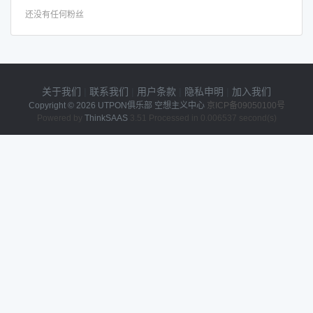
还没有任何粉丝
关于我们
|
联系我们
|
用户条款
|
隐私申明
|
加入我们
Copyright © 2026
UTPON俱乐部 空想主义中心
京ICP备09050100号
Powered by
ThinkSAAS
3.51 Processed in 0.006537 second(s)