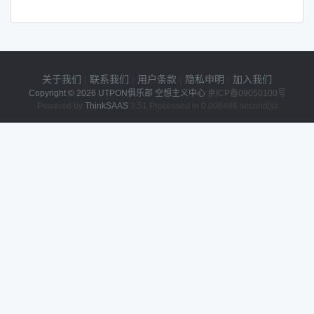
关于我们
|
联系我们
|
用户条款
|
隐私申明
|
加入我们
Copyright © 2026
UTPON俱乐部 空想主义中心
京ICP备09050100号
Powered by
ThinkSAAS
3.51 Processed in 0.006486 second(s)