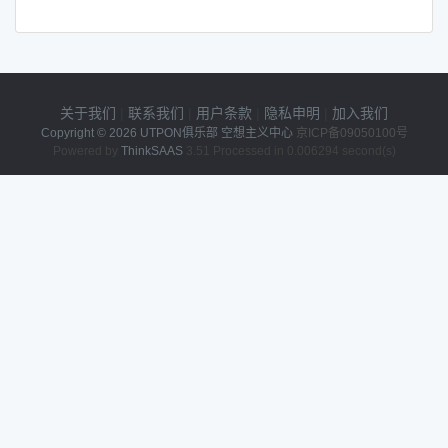
关于我们
|
联系我们
|
用户条款
|
隐私申明
|
加入我们
Copyright © 2026
UTPON俱乐部 空想主义中心
京ICP备09050100号
Powered by
ThinkSAAS
3.51 Processed in 0.006294 second(s)