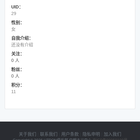
UID：
29
性别：
女
自我介绍：
还没有介绍
关注：
0 人
粉丝：
0 人
积分：
11
关于我们
|
联系我们
|
用户条款
|
隐私申明
|
加入我们