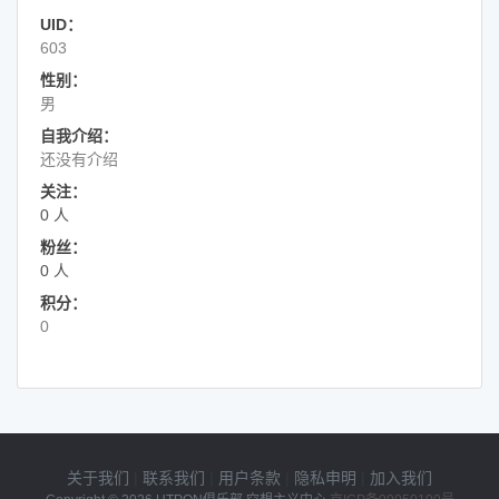
UID：
603
性别：
男
自我介绍：
还没有介绍
关注：
0 人
粉丝：
0 人
积分：
0
关于我们
|
联系我们
|
用户条款
|
隐私申明
|
加入我们