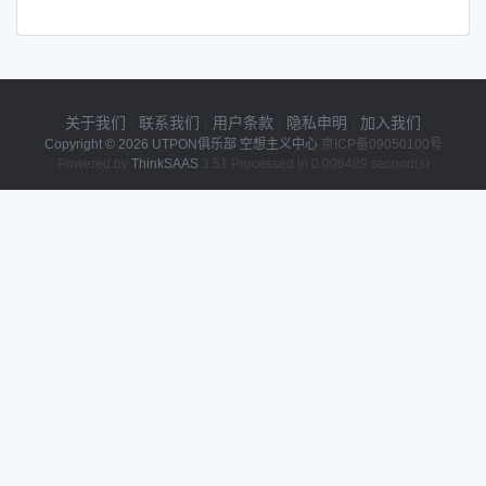
关于我们
|
联系我们
|
用户条款
|
隐私申明
|
加入我们
Copyright © 2026
UTPON俱乐部 空想主义中心
京ICP备09050100号
Powered by
ThinkSAAS
3.51 Processed in 0.006489 second(s)