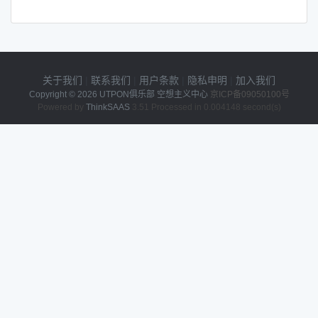
关于我们
|
联系我们
|
用户条款
|
隐私申明
|
加入我们
Copyright © 2026
UTPON俱乐部 空想主义中心
京ICP备09050100号
Powered by
ThinkSAAS
3.51 Processed in 0.004148 second(s)