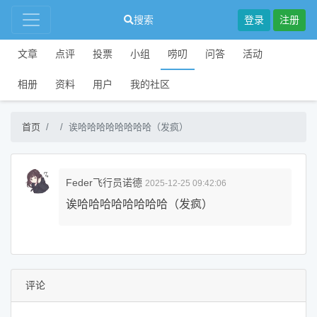
搜索
登录
注册
文章
点评
投票
小组
唠叨
问答
活动
相册
资料
用户
我的社区
首页
诶哈哈哈哈哈哈哈哈（发疯）
Feder飞行员诺德
2025-12-25 09:42:06
诶哈哈哈哈哈哈哈哈（发疯）
评论