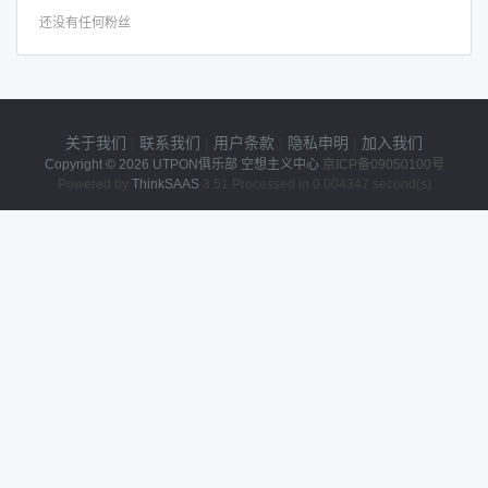
还没有任何粉丝
关于我们
|
联系我们
|
用户条款
|
隐私申明
|
加入我们
Copyright © 2026
UTPON俱乐部 空想主义中心
京ICP备09050100号
Powered by
ThinkSAAS
3.51 Processed in 0.004347 second(s)