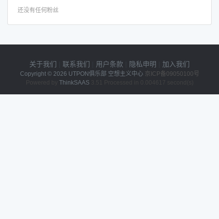
还没有任何粉丝
关于我们
|
联系我们
|
用户条款
|
隐私申明
|
加入我们
Copyright © 2026
UTPON俱乐部 空想主义中心
京ICP备09050100号
Powered by
ThinkSAAS
3.51 Processed in 0.004617 second(s)