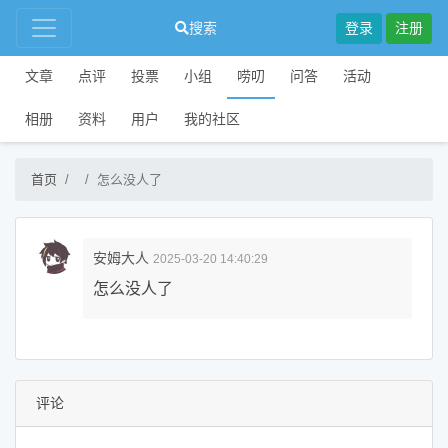
搜索
登录
注册
文章
点评
投票
小组
唠叨
问答
活动
相册
资料
用户
我的社区
首页
怎么没人了
安姆大人
2025-03-20 14:40:29
怎么没人了
评论