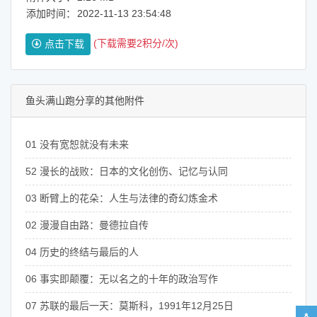
添加时间：
2022-11-13 23:54:48
(下载需要2积分/次)
点击下载
鱼头满山跑分享的其他附件
01 没有宽恕就没有未来
52 漫长的战败：日本的文化创伤、记忆与认同
03 断臂上的花朵：人生与法律的奇幻炼金术
02 漫漫自由路：曼德拉自传
04 历史的终结与最后的人
06 事实即颠覆：无以名之的十年的政治写作
07 苏联的最后一天：莫斯科，1991年12月25日