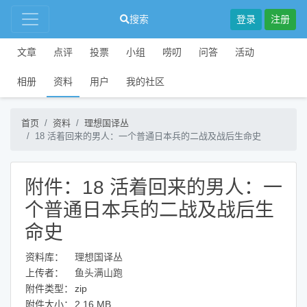
搜索
登录
注册
文章
点评
投票
小组
唠叨
问答
活动
相册
资料
用户
我的社区
首页
资料
理想国译丛
18 活着回来的男人：一个普通日本兵的二战及战后生命史
附件：18 活着回来的男人：一
个普通日本兵的二战及战后生
命史
资料库：
理想国译丛
上传者：
鱼头满山跑
附件类型：
zip
附件大小：
2.16 MB