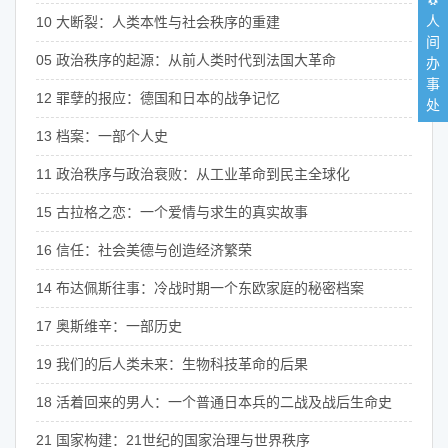
🐧
人
10 大断裂：人类本性与社会秩序的重建
间
05 政治秩序的起源：从前人类时代到法国大革命
办
事
12 罪孽的报应：德国和日本的战争记忆
处
13 档案：一部个人史
11 政治秩序与政治衰败：从工业革命到民主全球化
15 古拉格之恋：一个爱情与求生的真实故事
16 信任：社会美德与创造经济繁荣
14 布达佩斯往事：冷战时期一个东欧家庭的秘密档案
17 奥斯维辛：一部历史
19 我们的后人类未来：生物科技革命的后果
18 活着回来的男人：一个普通日本兵的二战及战后生命史
21 国家构建：21世纪的国家治理与世界秩序