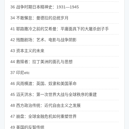
36 战争时期日本精神史：1931—1945
34 不敢懈怠：曼德拉的总统岁月
41 耶路撒冷之前的艾希曼：平庸面具下的大屠杀刽子手
42 残酷剧场：艺术、电影与战争阴影
43 资本主义的未来
44 救赎者：拉丁美洲的面孔与思想
37 印尼etc
46 风雨横渡：英国、奴隶和美国革命
45 滔天洪水：第一次世界大战与全球秩序的重建
48 西方政治传统：近代自由主义之发展
47 崩盘：全球金融危机如何重塑世界
49 美国的反智传统