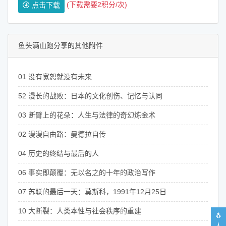
(下载需要2积分/次)
点击下载
鱼头满山跑分享的其他附件
01 没有宽恕就没有未来
52 漫长的战败：日本的文化创伤、记忆与认同
03 断臂上的花朵：人生与法律的奇幻炼金术
02 漫漫自由路：曼德拉自传
04 历史的终结与最后的人
06 事实即颠覆：无以名之的十年的政治写作
07 苏联的最后一天：莫斯科，1991年12月25日
10 大断裂：人类本性与社会秩序的重建
🐧