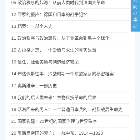
人
05 政治秩序的起源：从前人类时代到法国大革命
间
办
12 罪孽的报应：德国和日本的战争记忆
事
13 档案：一部个人史
处
11 政治秩序与政治衰败：从工业革命到民主全球化
15 古拉格之恋：一个爱情与求生的真实故事
16 信任：社会美德与创造经济繁荣
14 布达佩斯往事：冷战时期一个东欧家庭的秘密档案
17 奥斯维辛：一部历史
19 我们的后人类未来：生物科技革命的后果
18 活着回来的男人：一个普通日本兵的二战及战后生命史
21 国家构建：21世纪的国家治理与世界秩序
20 奥斯曼帝国的衰亡：一战中东，1914—1920