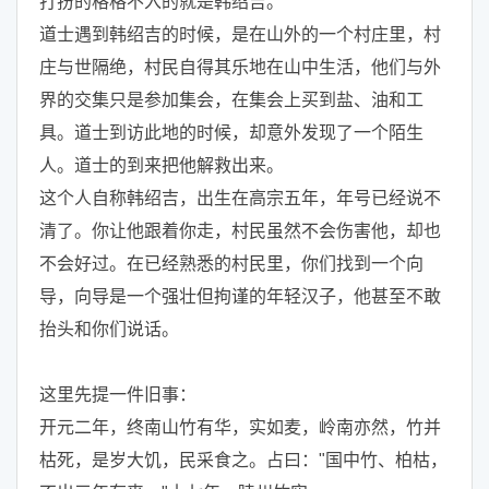
打扮的格格不入的就是韩绍吉。
道士遇到韩绍吉的时候，是在山外的一个村庄里，村
庄与世隔绝，村民自得其乐地在山中生活，他们与外
界的交集只是参加集会，在集会上买到盐、油和工
具。道士到访此地的时候，却意外发现了一个陌生
人。道士的到来把他解救出来。
这个人自称韩绍吉，出生在高宗五年，年号已经说不
清了。你让他跟着你走，村民虽然不会伤害他，却也
不会好过。在已经熟悉的村民里，你们找到一个向
导，向导是一个强壮但拘谨的年轻汉子，他甚至不敢
抬头和你们说话。
这里先提一件旧事：
开元二年，终南山竹有华，实如麦，岭南亦然，竹并
枯死，是岁大饥，民采食之。占曰："国中竹、柏枯，