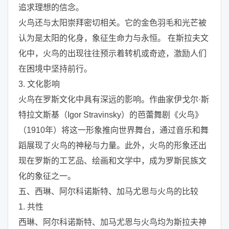
追求理想的信念。
火鸟还与太阳崇拜密切相关。它的金色羽毛和光芒被
认为是太阳的化身，象征生命力与永恒。 在斯拉夫文
化中，火鸟的出现往往预示着转机或奇迹，激励人们
在困境中坚持前行。
3. 文化影响
火鸟在罗斯文化中具有深远的影响。作曲家伊戈尔·斯
特拉文斯基（Igor Stravinsky）的芭蕾舞剧《火鸟》
（1910年）将这一形象推向世界舞台，通过音乐和舞
蹈展现了火鸟的神秘与力量。此外，火鸟的形象还出
现在罗斯的工艺品、绘画和文学中，成为罗斯民族文
化的象征之一。
五、西琳、阿尔科诺斯特、加马尤恩与火鸟的比较
1. 共性
西琳、阿尔科诺斯特、加马尤恩与火鸟均为斯拉夫神