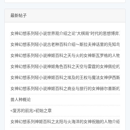
最新帖子
女神幻想系列轻小说世界观介绍之论”大棋局“时代的思想博弈及其
女神幻想系列轻小说古老种百科介绍～斯拉夫神话里的先知鸟们
女神幻想系列轻小说神姬百科之天与火的女神斯瓦罗格的人物介绍
女神幻想系列轻小说神姬角色百科之天空与雷霆的女神佩伦的介绍
女神幻想系列轻小说神姬百科之埃及的王权与魔法女神伊西斯的介
女神幻想系列轻小说神姬百科之商业与旅行的女神赫尔墨斯的介绍
兽人种概论
<复苏的前兆>初始之章
女神幻想系列神姬百科之太阳与火海洋的女神祝融的人物介绍