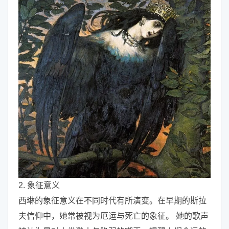
2. 象征意义
西琳的象征意义在不同时代有所演变。在早期的斯拉
夫信仰中，她常被视为厄运与死亡的象征。 她的歌声