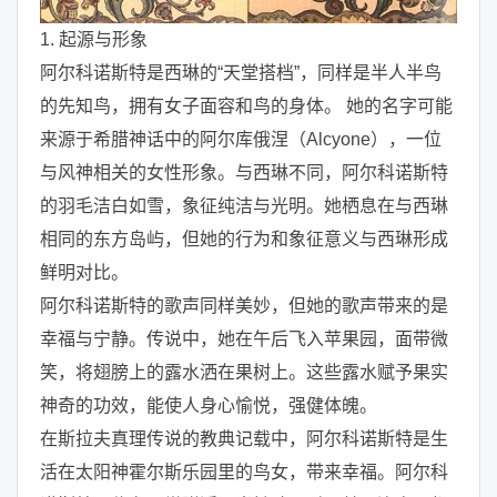
1. 起源与形象
阿尔科诺斯特是西琳的“天堂搭档”，同样是半人半鸟
的先知鸟，拥有女子面容和鸟的身体。 她的名字可能
来源于希腊神话中的阿尔库俄涅（Alcyone），一位
与风神相关的女性形象。与西琳不同，阿尔科诺斯特
的羽毛洁白如雪，象征纯洁与光明。她栖息在与西琳
相同的东方岛屿，但她的行为和象征意义与西琳形成
鲜明对比。
阿尔科诺斯特的歌声同样美妙，但她的歌声带来的是
幸福与宁静。传说中，她在午后飞入苹果园，面带微
笑，将翅膀上的露水洒在果树上。这些露水赋予果实
神奇的功效，能使人身心愉悦，强健体魄。
在斯拉夫真理传说的教典记载中，阿尔科诺斯特是生
活在太阳神霍尔斯乐园里的鸟女，带来幸福。阿尔科