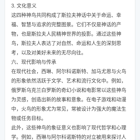
3. 文化意义
这四种神鸟共同构成了斯拉夫神话中关于命运、幸
福、智慧与追求的完整图景。它们不仅是神话的产
物，也是斯拉夫人民精神世界的投影。通过这些神
鸟，斯拉夫人表达了对自然、命运和人生的深刻思
考，以及对美好未来的无尽向往。
六、现代影响与传承
在现代社会，西琳、阿尔科诺斯特、加马尤恩与火鸟
的形象依然活跃于文学、艺术和流行文化中。例如，
俄罗斯乌克兰白罗斯的奇幻小说和电影常以这些神鸟
为灵感，创造出新的故事和意象。在电子游戏和动漫
中，火鸟的形象尤为常见，常被设计为强大的魔法生
物或任务目标。
此外，这些神鸟的象征意义也影响了现代哲学和心理
学。例如，西琳与阿尔科诺斯特的对立被用来探讨人