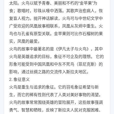
太阳。火鸟以赋予青春、美丽和不朽的“金苹果”为
食；歌唱时，珍珠从喙中洒落。其歌声治愈病人，恢
复盲人视力。抛开神话解读，火鸟可与中世纪文学中
广受欢迎的凤凰故事相联系，凤凰从灰烬中重生。火
鸟也与孔雀有原型关联。金苹果则可比作石榴树的果
实，凤凰的最爱。
火鸟的故事中最著名的是《伊凡太子与火鸟》，其中
火鸟是英雄追求的目标，象征不可企及的理想。 它的
形象可能受到中国凤凰和中东不死鸟（菲尼克斯）的
影响，通过丝绸之路的交流传入斯拉夫地区。
2. 象征意义
火鸟是重生与追求的象征。它的羽毛象征希望与新
生，而它的稀有性则代表了人类对美好事物的渴望。
火鸟的故事常常围绕英雄的冒险展开，这些故事强调
勇气、智慧和牺牲，反映了斯拉夫人民对克服困难、