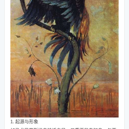
1. 起源与形象