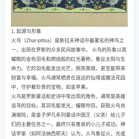
1. 起源与形象
火鸟（Zhar-ptitsa）是斯拉夫神话中最著名的神鸟之
一，出现在罗斯的众多民间故事中。 火鸟的形象以其
耀眼的金色羽毛和燃烧般的红光著称，象征太阳与生
命力。它的羽毛能发出光芒，照亮黑暗，甚至能带来
财富与幸福。火鸟通常栖息在遥远的仙境或魔法花园
中，守护着珍贵的宝物，如金苹果。
火鸟是罗斯童话和史诗中常出现的角色，通常是英雄
追寻的目标。其羽毛能发光，耀眼夺目。获取火鸟充
满艰险，是皇子伊凡系列童话中国王（父亲）给儿子
们的主要任务之一，最终只有善良的小儿子成功。神
话学家（如阿法纳西耶夫）认为，火鸟象征火、光或