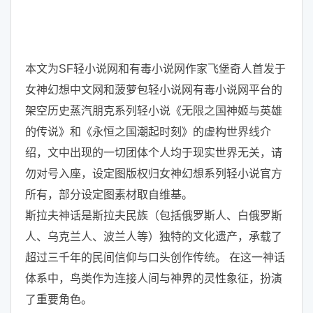
本文为SF轻小说网和有毒小说网作家飞堡奇人首发于
女神幻想中文网和菠萝包轻小说网有毒小说网平台的
架空历史蒸汽朋克系列轻小说《无限之国神姬与英雄
的传说》和《永恒之国潮起时刻》的虚构世界线介
绍，文中出现的一切团体个人均于现实世界无关，请
勿对号入座，设定图版权归女神幻想系列轻小说官方
所有，部分设定图素材取自维基。
斯拉夫神话是斯拉夫民族（包括俄罗斯人、白俄罗斯
人、乌克兰人、波兰人等）独特的文化遗产，承载了
超过三千年的民间信仰与口头创作传统。 在这一神话
体系中，鸟类作为连接人间与神界的灵性象征，扮演
了重要角色。