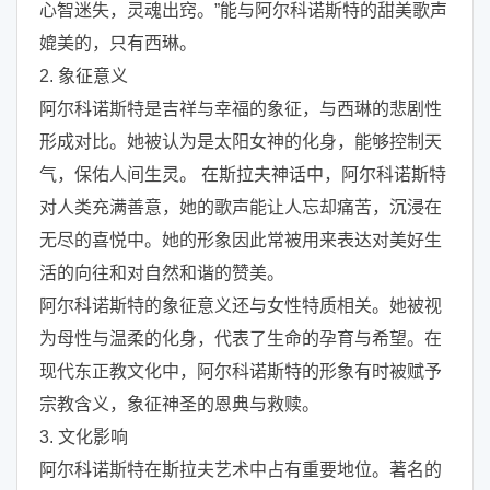
心智迷失，灵魂出窍。”能与阿尔科诺斯特的甜美歌声
媲美的，只有西琳。
2. 象征意义
阿尔科诺斯特是吉祥与幸福的象征，与西琳的悲剧性
形成对比。她被认为是太阳女神的化身，能够控制天
气，保佑人间生灵。 在斯拉夫神话中，阿尔科诺斯特
对人类充满善意，她的歌声能让人忘却痛苦，沉浸在
无尽的喜悦中。她的形象因此常被用来表达对美好生
活的向往和对自然和谐的赞美。
阿尔科诺斯特的象征意义还与女性特质相关。她被视
为母性与温柔的化身，代表了生命的孕育与希望。在
现代东正教文化中，阿尔科诺斯特的形象有时被赋予
宗教含义，象征神圣的恩典与救赎。
3. 文化影响
阿尔科诺斯特在斯拉夫艺术中占有重要地位。著名的