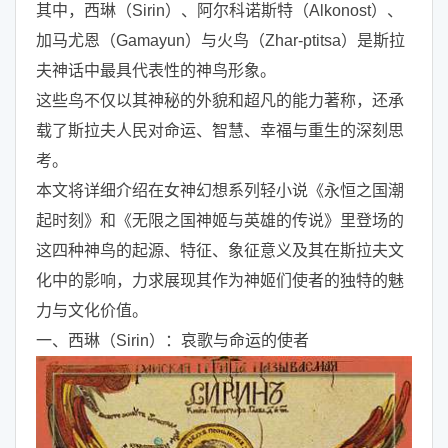
其中，西琳（Sirin）、阿尔科诺斯特（Alkonost）、
加马尤恩（Gamayun）与火鸟（Zhar-ptitsa）是斯拉
夫神话中最具代表性的神鸟形象。
这些鸟不仅以其神秘的外貌和超凡的能力著称，还承
载了斯拉夫人民对命运、智慧、幸福与重生的深刻思
考。
本文将详细介绍在女神幻想系列轻小说《永恒之国潮
起时刻》和《无限之国神姬与英雄的传说》里登场的
这四种神鸟的起源、特征、象征意义及其在斯拉夫文
化中的影响，力求展现其作为神姬们使者的独特的魅
力与文化价值。
一、西琳（Sirin）：哀歌与命运的使者