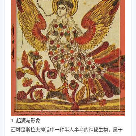
1. 起源与形象
西琳是斯拉夫神话中一种半人半鸟的神秘生物，属于