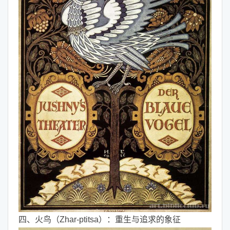
四、火鸟（Zhar-ptitsa）：重生与追求的象征