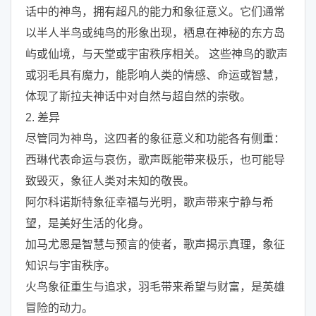
话中的神鸟，拥有超凡的能力和象征意义。它们通常
以半人半鸟或纯鸟的形象出现，栖息在神秘的东方岛
屿或仙境，与天堂或宇宙秩序相关。 这些神鸟的歌声
或羽毛具有魔力，能影响人类的情感、命运或智慧，
体现了斯拉夫神话中对自然与超自然的崇敬。
2. 差异
尽管同为神鸟，这四者的象征意义和功能各有侧重：
西琳代表命运与哀伤，歌声既能带来极乐，也可能导
致毁灭，象征人类对未知的敬畏。
阿尔科诺斯特象征幸福与光明，歌声带来宁静与希
望，是美好生活的化身。
加马尤恩是智慧与预言的使者，歌声揭示真理，象征
知识与宇宙秩序。
火鸟象征重生与追求，羽毛带来希望与财富，是英雄
冒险的动力。