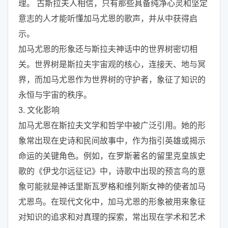
理。 古斯拉夫人相信，只有那些具备纯净心灵和坚定
意志的人才能听懂加马尤恩的歌声，并从中获得启
示。
加马尤恩的形象还与斯拉夫神话中的世界树密切相
关。世界树是斯拉夫宇宙观的核心，连接天、地与冥
界，而加马尤恩作为世界树的守护者，象征了知识的
永恒与宇宙的秩序。
3. 文化影响
加马尤恩在斯拉夫文学和哲学中被广泛引用。她的形
象常出现在史诗和民间故事中，作为指引英雄或揭示
命运的关键角色。例如，在罗斯著名的留里克皇族史
歌的《伊戈尔远征记》中，诗歌中出现的预言鸟的意
象可能就是神话里斯瓦罗格和维列斯女神的使者加马
尤恩鸟。在现代文化中，加马尤恩的形象被用来象征
对知识的追求和对真理的探索，常出现在学术和艺术