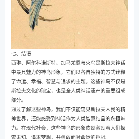
七、结语
西琳、阿尔科诺斯特、加马尤恩与火鸟是斯拉夫神话
中最具魅力的神鸟形象，它们以各自独特的方式诠释
了命运、幸福、智慧与追求的主题。这些神鸟不仅是
斯拉夫文化的瑰宝，也是全人类神话遗产的重要组成
部分。
通过了解这些神鸟，我们不仅能窥见斯拉夫人民的精
神世界，还能感受到神话作为人类智慧结晶的永恒魅
力。在现代社会，这些神鸟的形象依然激励着人们探
索未知、追求梦想，并勇敢面对命运的挑战。