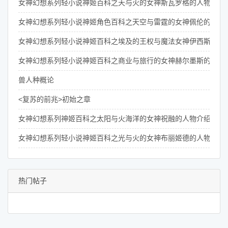
女神幻想系列轻小说神姬百科之天与火的女神斯瓦罗格的人物介绍
女神幻想系列轻小说神姬角色百科之天空与雷霆的女神佩伦的介绍
女神幻想系列轻小说神姬百科之埃及的王权与魔法女神伊西斯的介
女神幻想系列轻小说神姬百科之商业与旅行的女神赫尔墨斯的介绍
兽人种概论
<复苏的前兆>初始之章
女神幻想系列神姬百科之太阳与火海洋的女神祝融的人物介绍
女神幻想系列轻小说神姬百科之光与火的女神布丽姬德的人物介绍
热门帖子