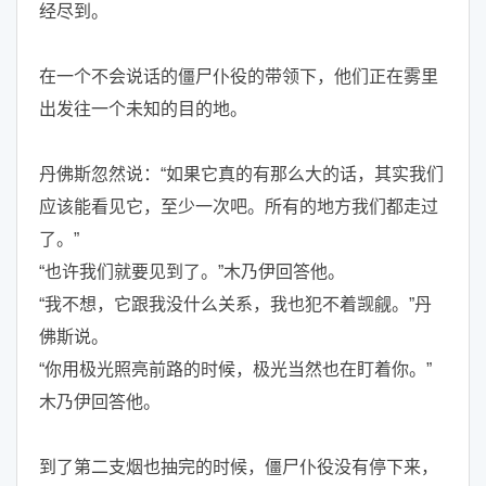
经尽到。
在一个不会说话的僵尸仆役的带领下，他们正在雾里
出发往一个未知的目的地。
丹佛斯忽然说：“如果它真的有那么大的话，其实我们
应该能看见它，至少一次吧。所有的地方我们都走过
了。”
“也许我们就要见到了。”木乃伊回答他。
“我不想，它跟我没什么关系，我也犯不着觊觎。”丹
佛斯说。
“你用极光照亮前路的时候，极光当然也在盯着你。”
木乃伊回答他。
到了第二支烟也抽完的时候，僵尸仆役没有停下来，