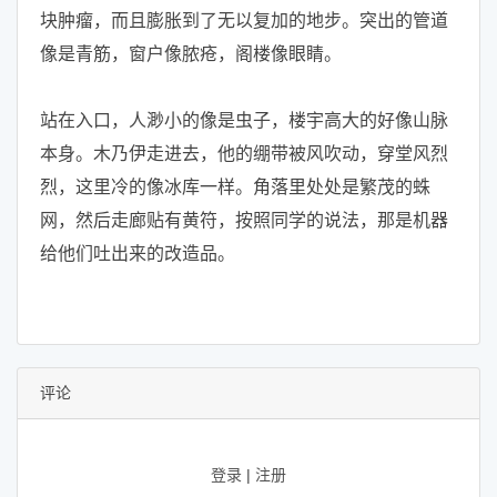
块肿瘤，而且膨胀到了无以复加的地步。突出的管道
像是青筋，窗户像脓疮，阁楼像眼睛。
站在入口，人渺小的像是虫子，楼宇高大的好像山脉
本身。木乃伊走进去，他的绷带被风吹动，穿堂风烈
烈，这里冷的像冰库一样。角落里处处是繁茂的蛛
网，然后走廊贴有黄符，按照同学的说法，那是机器
给他们吐出来的改造品。
评论
登录
|
注册