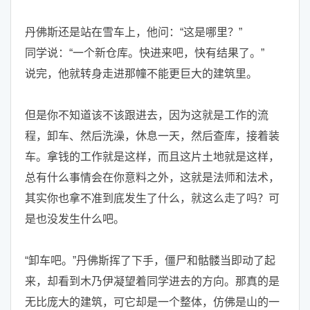
丹佛斯还是站在雪车上，他问：“这是哪里？”
同学说：“一个新仓库。快进来吧，快有结果了。”
说完，他就转身走进那幢不能更巨大的建筑里。
但是你不知道该不该跟进去，因为这就是工作的流
程，卸车、然后洗澡，休息一天，然后查库，接着装
车。拿钱的工作就是这样，而且这片土地就是这样，
总有什么事情会在你意料之外，这就是法师和法术，
其实你也拿不准到底发生了什么，就这么走了吗？可
是也没发生什么吧。
“卸车吧。”丹佛斯挥了下手，僵尸和骷髅当即动了起
来，却看到木乃伊凝望着同学进去的方向。那真的是
无比庞大的建筑，可它却是一个整体，仿佛是山的一