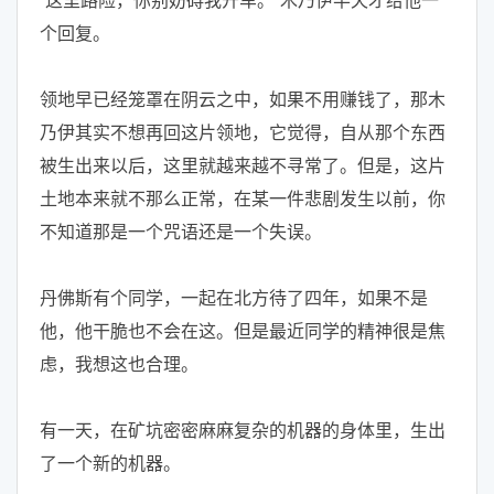
“这里路险，你别妨碍我开车。”木乃伊半天才给他一
个回复。
领地早已经笼罩在阴云之中，如果不用赚钱了，那木
乃伊其实不想再回这片领地，它觉得，自从那个东西
被生出来以后，这里就越来越不寻常了。但是，这片
土地本来就不那么正常，在某一件悲剧发生以前，你
不知道那是一个咒语还是一个失误。
丹佛斯有个同学，一起在北方待了四年，如果不是
他，他干脆也不会在这。但是最近同学的精神很是焦
虑，我想这也合理。
有一天，在矿坑密密麻麻复杂的机器的身体里，生出
了一个新的机器。