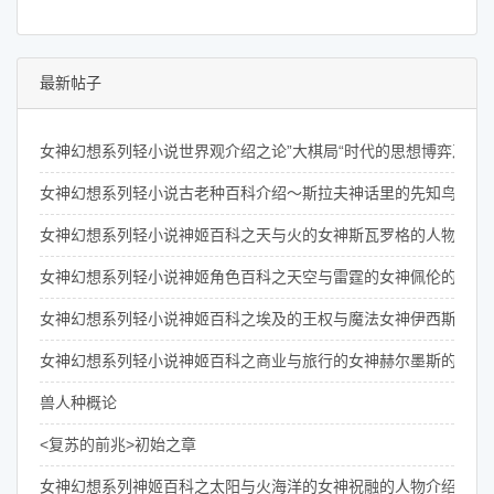
最新帖子
女神幻想系列轻小说世界观介绍之论”大棋局“时代的思想博弈及其
女神幻想系列轻小说古老种百科介绍～斯拉夫神话里的先知鸟们
女神幻想系列轻小说神姬百科之天与火的女神斯瓦罗格的人物介绍
女神幻想系列轻小说神姬角色百科之天空与雷霆的女神佩伦的介绍
女神幻想系列轻小说神姬百科之埃及的王权与魔法女神伊西斯的介
女神幻想系列轻小说神姬百科之商业与旅行的女神赫尔墨斯的介绍
兽人种概论
<复苏的前兆>初始之章
女神幻想系列神姬百科之太阳与火海洋的女神祝融的人物介绍