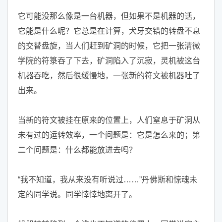
它可能没那么像是一台机器，但如果不是机器的话，
它能是什么呢？它总是在计算，犬牙交错的转盘不息
的交替盘旋，当人们赶到矿洞的时候，它把一张清微
学院的符箓吞了下去，矿洞陷入了沉寂，灵机被这台
机器吞吃，然后很缓慢地，一张新的符文被机器吐了
出来。
当新的符文被挂在原来的位置上，人们窒息于矿洞从
未有过的运转效率，一个问题是：它是怎么来的；第
二个问题是：什么都能放进去吗？
“我不知道，我从来没有听说过……”丹佛斯和惊魂未
定的同学说。同学悻悻地离开了。