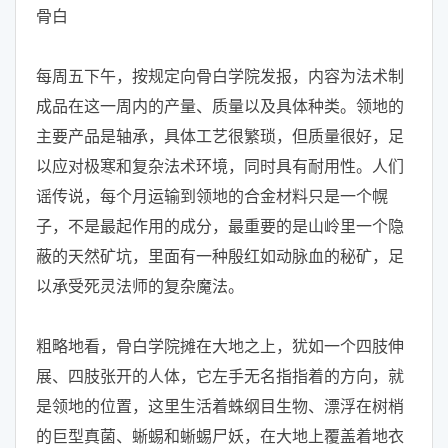
骨白
每周五下午，按规定向骨白学院发报，内容为法术制
成品在这一周内的产量、质量以及具体种类。领地的
主要产品是轴承，具体工艺很繁琐，但质量很好，足
以应对极寒和复杂法术环境，同时具有耐用性。人们
谣传说，每个月运输到领地的合金材料只是一个幌
子，不是最起作用的成分，最重要的是山岭里一个隐
蔽的天然矿坑，里面有一种殷红如动脉血的秘矿，足
以承受死灵法师的复杂魔法。
粗略地看，骨白学院摊在大地之上，犹如一个四肢伸
展、四肢张开的人体，它左手无名指指着的方向，就
是领地的位置，这里生活着蛛纲目生物、漂浮在树梢
的巨型真菌、蜥蜴和蜥蜴尸妖，在大地上覆盖着地衣