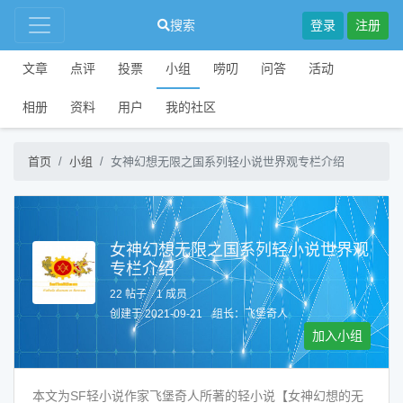
搜索
登录
注册
文章
点评
投票
小组
唠叨
问答
活动
相册
资料
用户
我的社区
首页
小组
女神幻想无限之国系列轻小说世界观专栏介绍
女神幻想无限之国系列轻小说世界观
专栏介绍
22 帖子
1 成员
创建于 2021-09-21
组长：
飞堡奇人
加入小组
本文为SF轻小说作家飞堡奇人所著的轻小说【女神幻想的无