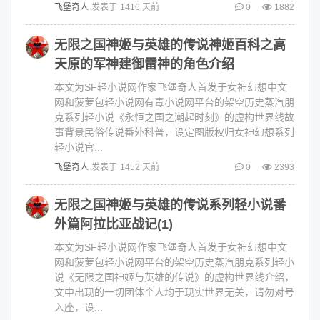
飞堡奇人
发表于
1416 天前
0
1882
无限之国神姬与英雄的传说神姬百科之高
天原的军神建御雷神的角色介绍
本文为SF轻小说网作家飞堡奇人首发于女神幻想中文
网和菠萝包轻小说网有毒小说网平台的架空历史蒸汽朋
克系列轻小说《永恒之国之潮起时刻》的虚构世界线故
事背景民俗传说番外科普，设定图版权归女神幻想系列
轻小说官...
飞堡奇人
发表于
1452 天前
0
2393
无限之国神姬与英雄的传说系列轻小说番
外篇阿拉比亚战记(1)
本文为SF轻小说网作家飞堡奇人首发于女神幻想中文
网和菠萝包轻小说网平台的架空历史蒸汽朋克系列轻小
说《无限之国神姬与英雄的传说》的虚构世界线介绍，
文中出现的一切团体个人均于现实世界无关，请勿对号
入座，设...