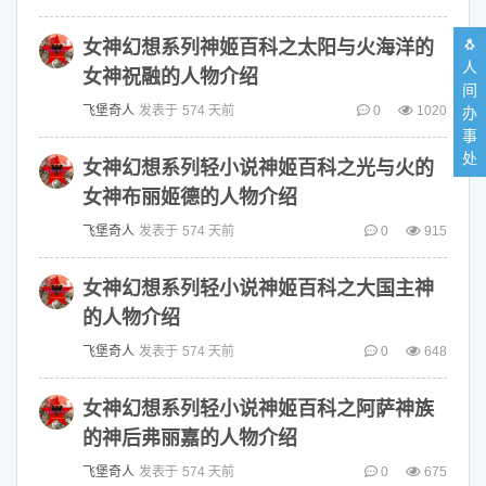
🐧
女神幻想系列神姬百科之太阳与火海洋的
人
女神祝融的人物介绍
间
飞堡奇人
发表于
574 天前
0
1020
办
事
处
女神幻想系列轻小说神姬百科之光与火的
女神布丽姬德的人物介绍
飞堡奇人
发表于
574 天前
0
915
女神幻想系列轻小说神姬百科之大国主神
的人物介绍
飞堡奇人
发表于
574 天前
0
648
女神幻想系列轻小说神姬百科之阿萨神族
的神后弗丽嘉的人物介绍
飞堡奇人
发表于
574 天前
0
675