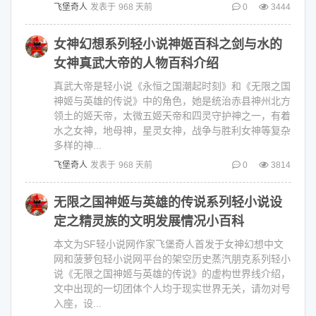
飞堡奇人
发表于
968 天前
0
3444
女神幻想系列轻小说神姬百科之剑与水的
女神真武大帝的人物百科介绍
真武大帝是轻小说《永恒之国潮起时刻》和《无限之国
神姬与英雄的传说》中的角色，她是统治赤县神州北方
领土的姬天帝，太微五姬天帝和四灵守护神之一，有着
水之女神，地母神，星灵女神，战争与胜利女神等复杂
多样的神...
飞堡奇人
发表于
968 天前
0
3814
无限之国神姬与英雄的传说系列轻小说设
定之精灵族的文明发展情况小百科
本文为SF轻小说网作家飞堡奇人首发于女神幻想中文
网和菠萝包轻小说网平台的架空历史蒸汽朋克系列轻小
说《无限之国神姬与英雄的传说》的虚构世界线介绍，
文中出现的一切团体个人均于现实世界无关，请勿对号
入座，设...