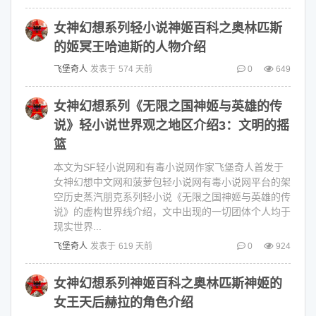
女神幻想系列轻小说神姬百科之奥林匹斯
的姬冥王哈迪斯的人物介绍
飞堡奇人
发表于
574 天前
0
649
女神幻想系列《无限之国神姬与英雄的传
说》轻小说世界观之地区介绍3：文明的摇
篮
本文为SF轻小说网和有毒小说网作家飞堡奇人首发于
女神幻想中文网和菠萝包轻小说网有毒小说网平台的架
空历史蒸汽朋克系列轻小说《无限之国神姬与英雄的传
说》的虚构世界线介绍，文中出现的一切团体个人均于
现实世界...
飞堡奇人
发表于
619 天前
0
924
女神幻想系列神姬百科之奥林匹斯神姬的
女王天后赫拉的角色介绍