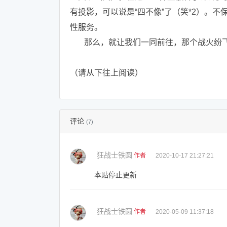
有投影，可以说是“四不像”了（笑*2）。
性服务。
那么，就让我们一同前往，那个战火纷飞的银河
（请从下往上阅读）
评论
(7)
狂战士铁圆
作者
2020-10-17 21:27:21
本贴停止更新
狂战士铁圆
作者
2020-05-09 11:37:18