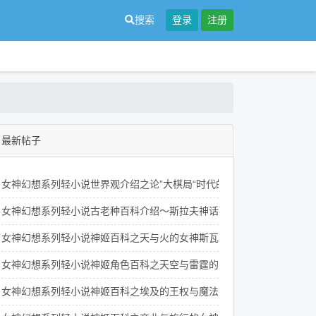
搜索
登录
注册
最新帖子
女神幻想系列轻小说世界观介绍之论”大棋局“时代的思想博弈及其相关
女神幻想系列轻小说古老种百科介绍～斯拉夫神话里的先知鸟们
女神幻想系列轻小说神姬百科之天与火的女神斯瓦罗格的人物介绍
女神幻想系列轻小说神姬角色百科之天空与雷霆的女神佩伦的介绍
女神幻想系列轻小说神姬百科之埃及的王权与魔法女神伊西斯的介绍