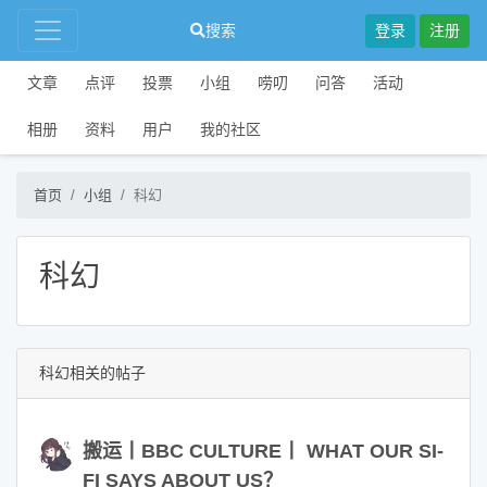
搜索
登录
注册
文章
点评
投票
小组
唠叨
问答
活动
相册
资料
用户
我的社区
首页
小组
科幻
科幻
科幻相关的帖子
搬运丨BBC CULTURE丨 WHAT OUR SI-
FI SAYS ABOUT US？