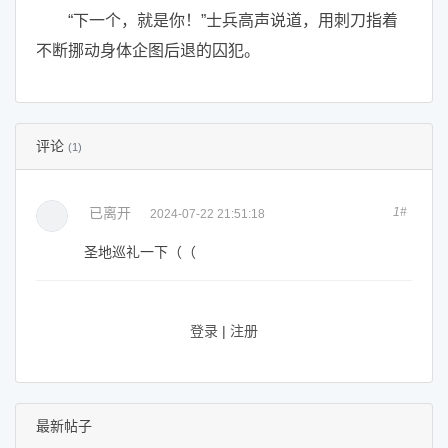
“下一个，就是你！”士兵高声说道，用刺刀指着
不断挪动身体企图后退的囚犯。
评论
(1)
已离开
1#
2024-07-22 21:51:18
圣地巡礼一下（（
登录
|
注册
最新帖子