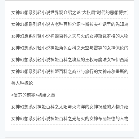
女神幻想系列轻小说世界观介绍之论”大棋局“时代的思想博弈及其
女神幻想系列轻小说古老种百科介绍～斯拉夫神话里的先知鸟们
女神幻想系列轻小说神姬百科之天与火的女神斯瓦罗格的人物介绍
女神幻想系列轻小说神姬角色百科之天空与雷霆的女神佩伦的介绍
女神幻想系列轻小说神姬百科之埃及的王权与魔法女神伊西斯的介
女神幻想系列轻小说神姬百科之商业与旅行的女神赫尔墨斯的介绍
兽人种概论
<复苏的前兆>初始之章
女神幻想系列神姬百科之太阳与火海洋的女神祝融的人物介绍
女神幻想系列轻小说神姬百科之光与火的女神布丽姬德的人物介绍