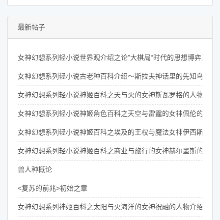
最新帖子
女神幻想系列轻小说世界观介绍之论”大棋局“时代的思想博弈及其
女神幻想系列轻小说古老种百科介绍～斯拉夫神话里的先知鸟们
女神幻想系列轻小说神姬百科之天与火的女神斯瓦罗格的人物介绍
女神幻想系列轻小说神姬角色百科之天空与雷霆的女神佩伦的介绍
女神幻想系列轻小说神姬百科之埃及的王权与魔法女神伊西斯的介
女神幻想系列轻小说神姬百科之商业与旅行的女神赫尔墨斯的介绍
兽人种概论
<复苏的前兆>初始之章
女神幻想系列神姬百科之太阳与火海洋的女神祝融的人物介绍