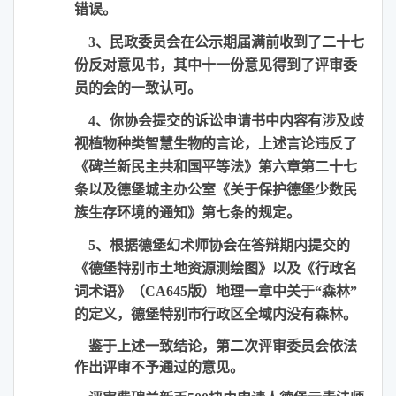
错误。
3
、民政委员会在公示期届满前收到了二十七
份反对意见书，其中十一份意见得到了评审委
员的会的一致认可。
4
、你协会提交的诉讼申请书中内容有涉及歧
视植物种类智慧生物的言论，上述言论违反了
《碑兰新民主共和国平等法》第六章第二十七
条以及德堡城主办公室《关于保护德堡少数民
族生存环境的通知》第七条的规定。
5
、根据德堡幻术师协会在答辩期内提交的
《德堡特别市土地资源测绘图》以及《行政名
词术语》（CA645版）地理一章中关于“森林”
的定义，德堡特别市行政区全域内没有森林。
鉴于上述一致结论，第二次评审委员会依法
作出评审不予通过的意见。