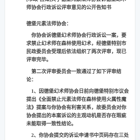
师协会行政诉讼评审意见的公开告知书
德堡元素法师协会：
你协会诉德堡幻术师协会行政诉讼一案，要
求禁止幻术师在森林使用幻术，经德堡特别市
民政委员会受理后依法组织了两次评审，现已
评审完毕。
第二次评审委员会一致通过了如下评审结
论：
1
、因德堡幻术师协会日前向德堡特别市议会
提出《全面禁止元素法师在森林使用火属性魔
法》提案与你协会有利害关系，故委员会对你
协会提出的本案诉讼的主观动机是否存在瑕疵
未能取得一致性结论。
2
、你协会提交的诉讼申请书中页码存在三处