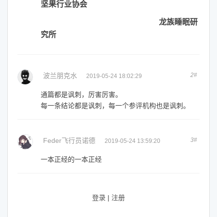
坚果行业协会
龙族睡眠研
究所
波兰朋克水
2#
2019-05-24 18:02:29
通篇都是讽刺，厉害厉害。
每一条结论都是讽刺，每一个参评机构也是讽刺。
Feder飞行员诺德
3#
2019-05-24 13:59:20
一本正经的一本正经
登录
|
注册