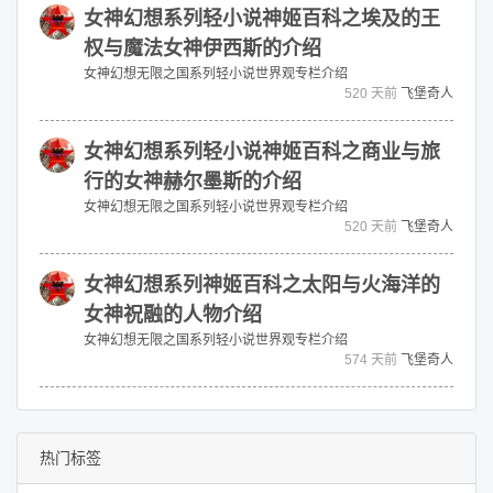
女神幻想系列轻小说神姬百科之埃及的王
权与魔法女神伊西斯的介绍
女神幻想无限之国系列轻小说世界观专栏介绍
520 天前
飞堡奇人
女神幻想系列轻小说神姬百科之商业与旅
行的女神赫尔墨斯的介绍
女神幻想无限之国系列轻小说世界观专栏介绍
520 天前
飞堡奇人
女神幻想系列神姬百科之太阳与火海洋的
女神祝融的人物介绍
女神幻想无限之国系列轻小说世界观专栏介绍
574 天前
飞堡奇人
热门标签