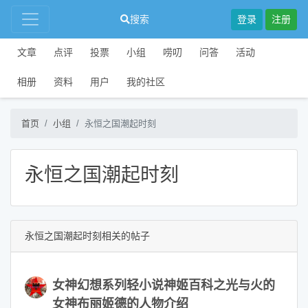
搜索
登录
注册
文章
点评
投票
小组
唠叨
问答
活动
相册
资料
用户
我的社区
首页
小组
永恒之国潮起时刻
永恒之国潮起时刻
永恒之国潮起时刻相关的帖子
女神幻想系列轻小说神姬百科之光与火的
女神布丽姬德的人物介绍