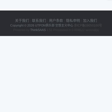
关于我们
|
联系我们
|
用户条款
|
隐私申明
|
加入我们
Copyright © 2026
UTPON俱乐部 空想主义中心
京ICP备09050100号
Powered by
ThinkSAAS
3.51 Processed in 0.004622 second(s)