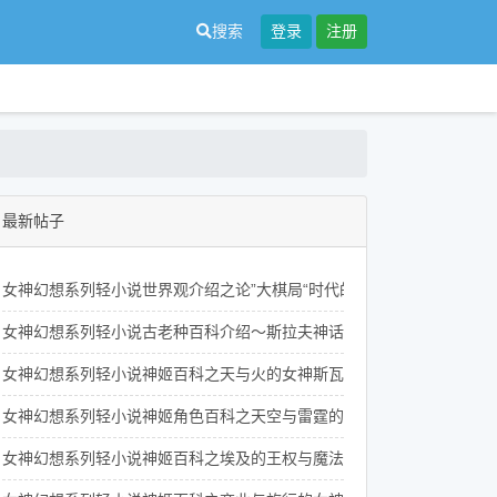
搜索
登录
注册
最新帖子
女神幻想系列轻小说世界观介绍之论”大棋局“时代的思想博弈及其相关
女神幻想系列轻小说古老种百科介绍～斯拉夫神话里的先知鸟们
女神幻想系列轻小说神姬百科之天与火的女神斯瓦罗格的人物介绍
女神幻想系列轻小说神姬角色百科之天空与雷霆的女神佩伦的介绍
女神幻想系列轻小说神姬百科之埃及的王权与魔法女神伊西斯的介绍