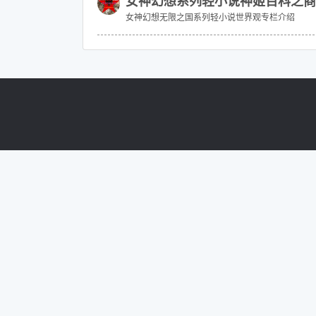
女神幻想系列轻小说神姬百科之商
女神幻想无限之国系列轻小说世界观专栏介绍