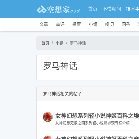
首页
不懂就问
技术
文章
点评
投票
小组
唠叨
问答
首页
小组
罗马神话
罗马神话
罗马神话相关的帖子
女神幻想系列轻小说神姬百科之埃
女神幻想无限之国系列轻小说世界观专栏介绍