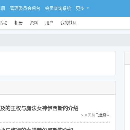
手册
管理委员会后台
会员查询系统
更多
活动
相册
资料
用户
我的社区
及的王权与魔法女神伊西斯的介绍
518 天前
飞堡奇人