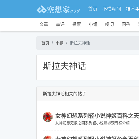
首页
不懂就问
技术
文章
点评
投票
小组
唠叨
问答
首页
小组
斯拉夫神话
斯拉夫神话
斯拉夫神话相关的帖子
女神幻想系列轻小说神姬百科之天
女神幻想无限之国系列轻小说世界观专栏介绍