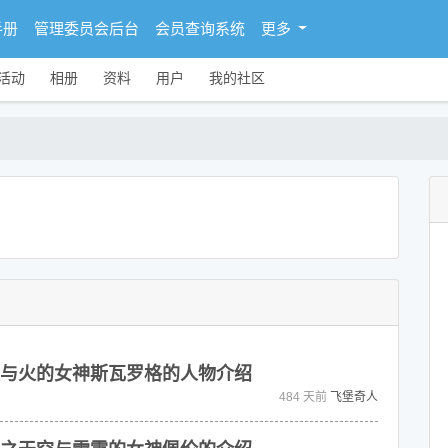
手册
管理委员会后台
会员查询系统
更多
活动
相册
资料
用户
我的社区
与火的女神斯瓦罗格的人物介绍
484 天前
飞堡奇人