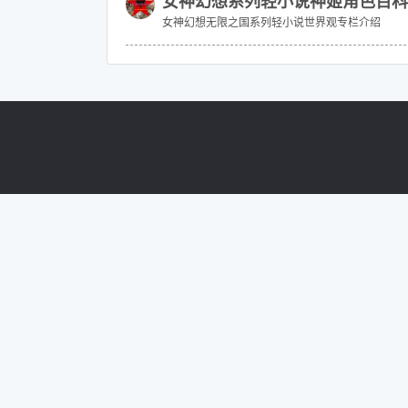
女神幻想系列轻小说神姬角色百科
女神幻想无限之国系列轻小说世界观专栏介绍