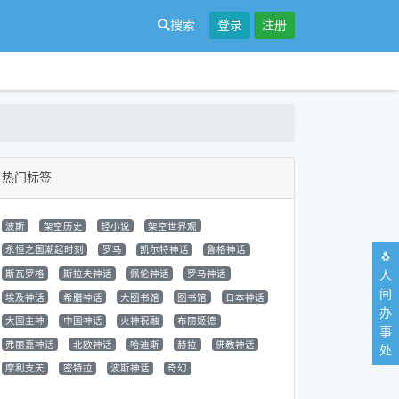
搜索
登录
注册
热门标签
波斯
架空历史
轻小说
架空世界观
永恒之国潮起时刻
罗马
凯尔特神话
鲁格神话
🐧
人
斯瓦罗格
斯拉夫神话
佩伦神话
罗马神话
间
埃及神话
希腊神话
大图书馆
图书馆
日本神话
办
大国主神
中国神话
火神祝融
布丽姬德
事
弗丽嘉神话
北欧神话
哈迪斯
赫拉
佛教神话
处
摩利支天
密特拉
波斯神话
奇幻