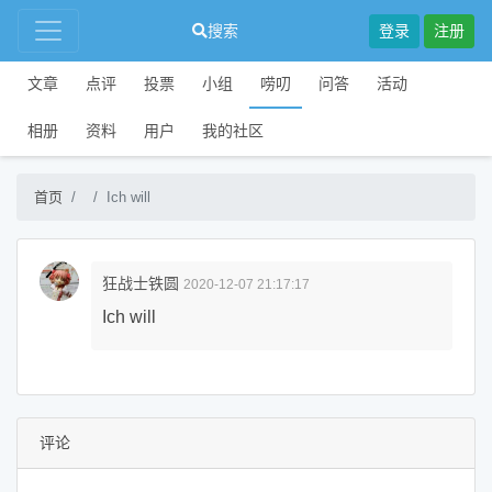
搜索
登录
注册
文章
点评
投票
小组
唠叨
问答
活动
相册
资料
用户
我的社区
首页
Ich will
狂战士铁圆
2020-12-07 21:17:17
Ich will
评论