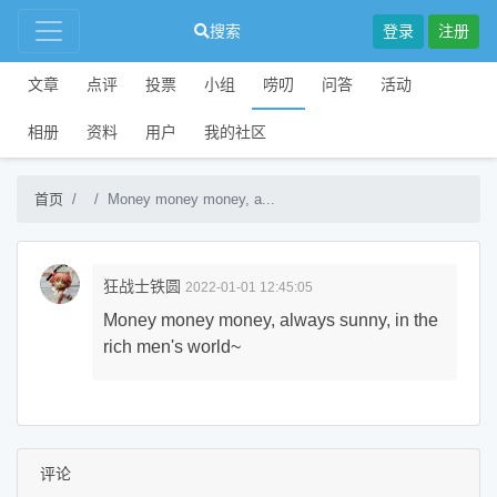
搜索
登录
注册
文章
点评
投票
小组
唠叨
问答
活动
相册
资料
用户
我的社区
首页
Money money money, a...
狂战士铁圆
2022-01-01 12:45:05
Money money money, always sunny, in the
rich men's world~
评论