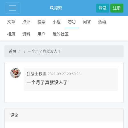
搜索
登录
注册
文章
点评
投票
小组
唠叨
问答
活动
相册
资料
用户
我的社区
首页
一个月了真就没人了
狂战士铁圆
2021-09-27 20:50:23
一个月了真就没人了
评论