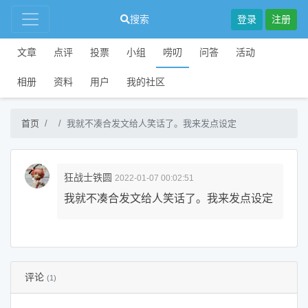
搜索
登录
注册
文章
点评
投票
小组
唠叨
问答
活动
相册
资料
用户
我的社区
首页
我就不凑合发文给人笑话了。我来发点设定
狂战士铁圆
2022-01-07 00:02:51
我就不凑合发文给人笑话了。我来发点设定
评论
(1)