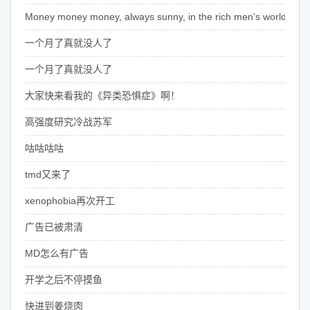
Money money money, always sunny, in the rich men's world~
一个月了真就没人了
一个月了真就没人了
大家快来看我的《异类恐惧症》啊！
高强度研究冷战苏军
咕咕咕咕
tmd又来了
xenophobia再次开工
广告已被肃清
MD怎么有广告
开学之后不停摸鱼
快进到姜烧肉