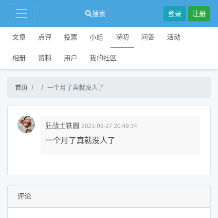
搜索
登录
注册
文章
点评
投票
小组
唠叨
问答
活动
相册
资料
用户
我的社区
首页
一个月了真就没人了
狂战士铁圆
2021-09-27 20:49:34
一个月了真就没人了
评论