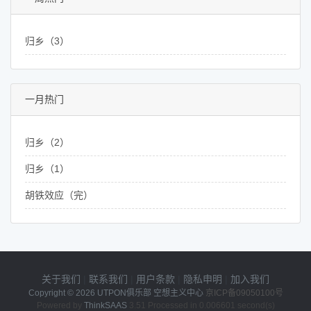
归乡（3）
一月热门
归乡（2）
归乡（1）
胡铁效应（完）
关于我们
|
联系我们
|
用户条款
|
隐私申明
|
加入我们
Copyright © 2026
UTPON俱乐部 空想主义中心
京ICP备09050100号
Powered by
ThinkSAAS
3.51 Processed in 0.006601 second(s)