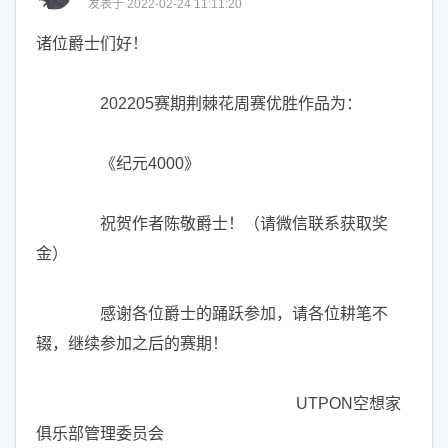
发表于 2022-02-24 11:11:20
诸位爵士们好！
202205赛期荆棘花周赛优胜作品为：
《纪元4000》
祝贺作者陈敬爵士！（请微信联系获取奖
金）
感谢各位爵士的踊跃参加，请各位耕笔不
辍，继续参加之后的赛期！
····················································
UTPON空想家
俱乐部管理委员会