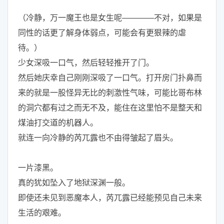
（冷静，万一魔王也是女生呢————不对，如果是
同性的话更了解身体弱点，可能会有更狠辣的虐
待。）
少女深吸一口气，然后轻轻推开了门。
然后她庆幸自己刚刚深吸了一口气。打开房门扑鼻而
来的就是一股怪异无比的刺激性气味，可能比哥布林
的洞穴都有过之而无不及，能住在这里怕不是整天和
煤油打交道的机器人。
就连一向冷静的芮兀露也不由得皱起了眉头。
一片漆黑。
真的犹如坠入了地狱深渊一般。
即使还未见到恶魔本人，芮兀露已经能预见自己未来
生活的艰难。