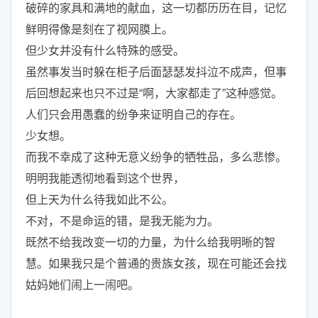
破碎的家具和满地的献血，这一切都历历在目，记忆
鲜明得像是刻在了视网膜上。
但少女并没有什么特殊的感受。
虽然事发当时躲在柜子后面瑟瑟发抖泣不成声，但事
后回想起来也只不过是“啊，大家都走了”这种感觉。
人们只会用愚蠢的纷争来证明自己的存在。
少女想。
而我不幸成了这种无意义纷争的牺牲品，多么悲惨。
明明我能透彻地看到这个世界，
但上天为什么待我如此不公。
不对，不是命运的错，是我无能为力。
既然不给我改变一切的力量，为什么给我明晰的智
慧。如果我只是个普通的贵族女孩，现在可能还会找
姑妈她们闹上一闹吧。