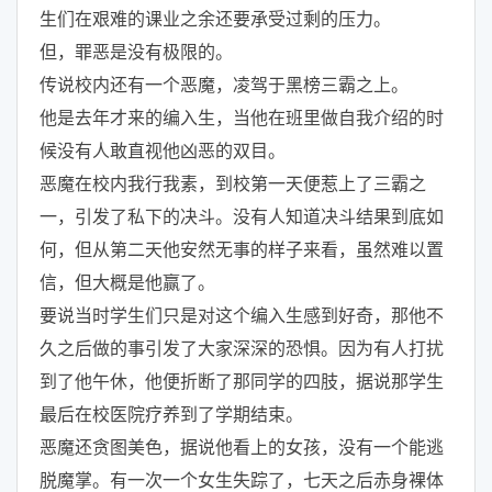
生们在艰难的课业之余还要承受过剩的压力。
但，罪恶是没有极限的。
传说校内还有一个恶魔，凌驾于黑榜三霸之上。
他是去年才来的编入生，当他在班里做自我介绍的时
候没有人敢直视他凶恶的双目。
恶魔在校内我行我素，到校第一天便惹上了三霸之
一，引发了私下的决斗。没有人知道决斗结果到底如
何，但从第二天他安然无事的样子来看，虽然难以置
信，但大概是他赢了。
要说当时学生们只是对这个编入生感到好奇，那他不
久之后做的事引发了大家深深的恐惧。因为有人打扰
到了他午休，他便折断了那同学的四肢，据说那学生
最后在校医院疗养到了学期结束。
恶魔还贪图美色，据说他看上的女孩，没有一个能逃
脱魔掌。有一次一个女生失踪了，七天之后赤身裸体