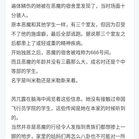
遍体鳞伤的她被在恶魔的宿舍里发现了，当时场面十
分骇人。
原本恶魔和其他学生一样，有三个室友，但因为忍受
不了他的施虐癖，最后全部逃跑。据说那三个室友之
后都患上了或轻或重的精神疾病。
开始独居之后，恶魔的宿舍被戏称为666号间。
而且恶魔的年龄并没有三霸那么大，成名时还是个中
等部的学生。
名字是叫米勒还是米勒斯来着。
芮兀露在脑海中阅览着这些信息。她没有接触过帝国
飞行员学院的学生，这些传闻是她在本家的时候听到
的。
当然并非是恶魔的行径令人发指到贵族们都想掺上一
脚的地步，家里的姑妈们再怎么八卦也不可能对一所