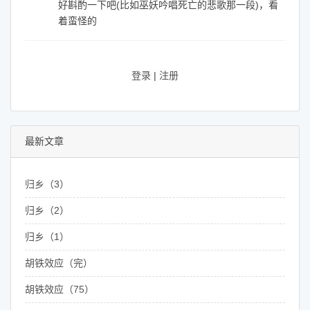
好斟酌一下吧(比如巫妖吟唱死亡的悲歌那一段)，看
着蛮怪的
登录
|
注册
最新文章
归乡（3）
归乡（2）
归乡（1）
胡铁效应（完）
胡铁效应（75）