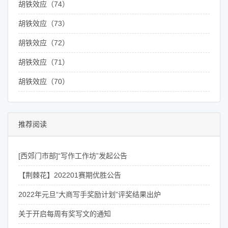
胡铁效应（74）
胡铁效应（73）
胡铁效应（72）
胡铁效应（71）
胡铁效应（70）
推荐阅读
[西郊门市部]“写作工作坊”发起公告
【荆棘花】202201赛期优胜公告
2022年元旦“大商写手奖励计划”评奖结果出炉
关于开启每周有奖写文的通知