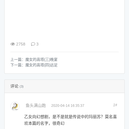
2758
3
上一篇：
魔女的高塔(三)晚宴
下一篇：
魔女的高塔(四)远足
评论
(3)
鱼头满山跑
1#
2020-04-14 16:35:37
乙女向幻想剧，是不是就是传说中的玛丽苏？莫名喜
欢本篇的名字，很奇幻