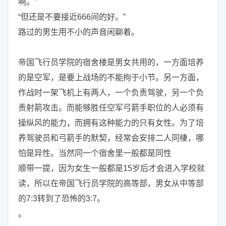
啊。”
“但还是不要接近666间的好。”
路过的男生用不小的声音闲聊着。
帝国飞行员学院的宿舍楼是男女共用的，一方面培养
的是空军，是要上战场的不能拘于小节。另一方面，
作战时一架飞机上有两人，一个负责驾驶，另一个负
责射箭攻击。而能够胜任空军弓箭手职位的人必须有
操纵风的能力，而拥有这种能力的只有女性。为了培
养驾驶员和弓箭手的默契，经常会安排二人同棲，哪
怕是异性。当然同一个宿舍里一般都是同性
顺带一提，因为女生一般都是15岁后才会进入学校就
读，所以在帝国飞行员学院的高等部，男女从中等部
的7:3转到了恐怖的3:7。
。