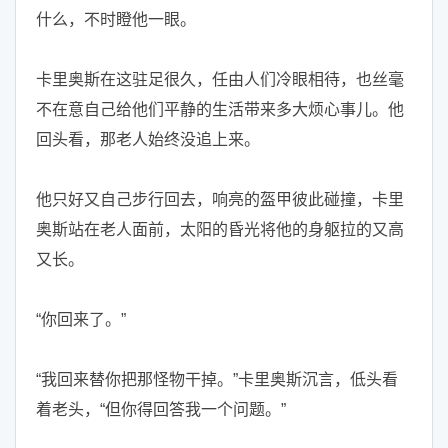
什么，不时瞪他一眼。
卡里奥斯在这驻足很久，任由人们冷眼相待，也丝毫
不在意自己给他们平静的生活带来多大烦心事儿。他
回头看，那老人始终没追上来。
他只好又自己步行回去，响亮的盔甲彼此碰撞，卡里
奥斯站在老人面前，太阳的昏光将他的身躯拉的又高
又长。
“你回来了。”
“我回来替你把那怪物干掉。”卡里奥斯沉言，低头看
着老头，“但你得回答我一个问题。”