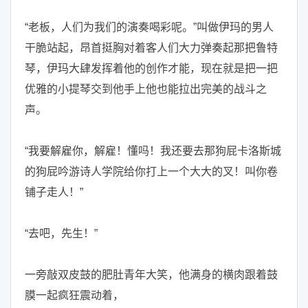
“老板，人们为我们的演奏喝彩呢。”叫做伊玛的男人
干脆站起，昂首挺胸对着客人们大力弹奏起那把鲁特
琴，伊玛大肆发挥着他的创作才能，现在就是把一把
优雅的小提琴交到他手上他也能拉出完美的战斗之
声。
“我要解雇你，解雇！懂吗！我还要去那狗屁卡洛斯城
的狗屁吟游诗人学院给你打上一个大大的叉！叫你卷
铺子走人！”
“去吧，先生！”
一旁敲双皮鼓的肥肚青年大笑，他满身的横肉跟着鼓
膜一起疯狂震动着，