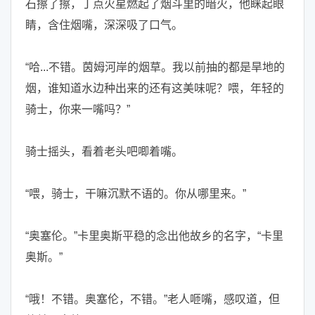
石擦了擦，丁点火星燃起了烟斗里的暗火，他眯起眼
睛，含住烟嘴，深深吸了口气。
“哈...不错。茵姆河岸的烟草。我以前抽的都是旱地的
烟，谁知道水边种出来的还有这美味呢？喂，年轻的
骑士，你来一嘴吗？”
骑士摇头，看着老头吧唧着嘴。
“喂，骑士，干嘛沉默不语的。你从哪里来。”
“奥塞伦。”卡里奥斯平稳的念出他故乡的名字，“卡里
奥斯。”
“哦！不错。奥塞伦，不错。”老人咂嘴，感叹道，但