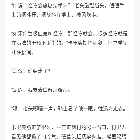
“你说，怪物会施展法术么？”老头皱起眉头，磕磕手
上的烟斗杆，烟灰抖在地上，被风吹走。
“如果你管吸血鬼叫怪物，那怪物就会。很多怪物就是
在魔法的干预下诞生的。”卡里奥斯抬起剑，把它重新
挂在腰间。
“怎么，你要走了？”
“是的，我要去白辉月耀都。”
“哦...”老头嘟囔一声，骑士看了他一眼，往远方走去。
卡里奥斯走了很久，一直走到村的另一当口，村里人
看见他都吸了口冷气，低着头赶紧绕步走，嘴里咒骂