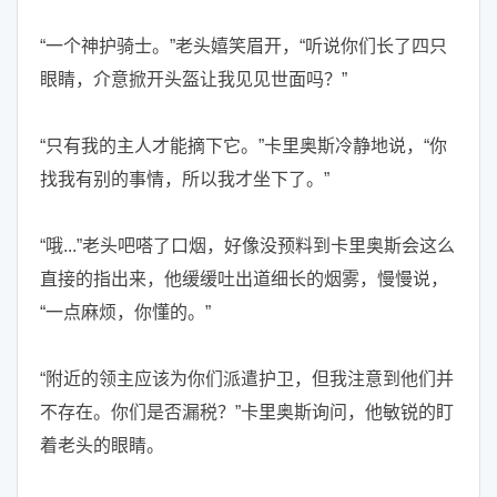
“一个神护骑士。”老头嬉笑眉开，“听说你们长了四只
眼睛，介意掀开头盔让我见见世面吗？”
“只有我的主人才能摘下它。”卡里奥斯冷静地说，“你
找我有别的事情，所以我才坐下了。”
“哦...”老头吧嗒了口烟，好像没预料到卡里奥斯会这么
直接的指出来，他缓缓吐出道细长的烟雾，慢慢说，
“一点麻烦，你懂的。”
“附近的领主应该为你们派遣护卫，但我注意到他们并
不存在。你们是否漏税？”卡里奥斯询问，他敏锐的盯
着老头的眼睛。