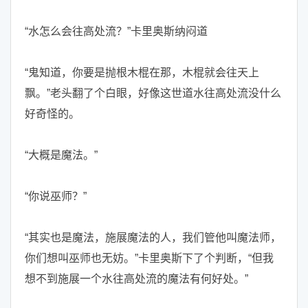
“水怎么会往高处流？”卡里奥斯纳闷道
“鬼知道，你要是抛根木棍在那，木棍就会往天上
飘。”老头翻了个白眼，好像这世道水往高处流没什么
好奇怪的。
“大概是魔法。”
“你说巫师？”
“其实也是魔法，施展魔法的人，我们管他叫魔法师，
你们想叫巫师也无妨。”卡里奥斯下了个判断，“但我
想不到施展一个水往高处流的魔法有何好处。”