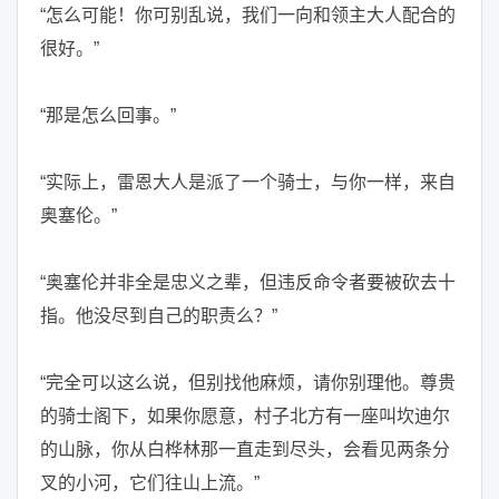
“怎么可能！你可别乱说，我们一向和领主大人配合的
很好。”
“那是怎么回事。”
“实际上，雷恩大人是派了一个骑士，与你一样，来自
奥塞伦。”
“奥塞伦并非全是忠义之辈，但违反命令者要被砍去十
指。他没尽到自己的职责么？”
“完全可以这么说，但别找他麻烦，请你别理他。尊贵
的骑士阁下，如果你愿意，村子北方有一座叫坎迪尔
的山脉，你从白桦林那一直走到尽头，会看见两条分
叉的小河，它们往山上流。”