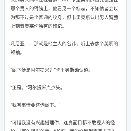
那个男人的臂膀上，他看见一个标志，不知情者会以
为那不过是个普通的纹身，但卡里奥斯认出男人臂膀
上刻着奥塞伦独有的印记。
凡尼亚——那就是他主人的名讳，听上去像个英明的
领袖。
“阁下便是阿尔提米？”卡里奥斯确认道。
“正是。”阿尔提米点点头。
“我有事情要咨询阁下。”
“可惜我没有兴趣搭理你，连真面目都不敢视人的怪