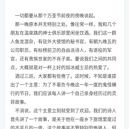
一切都要从那个万圣节前夜的傍晚说起。
那一晚原本并无特别之处。像往常一样，我和几个
朋友在温泉路的绅士俱乐部里闲坐饮酒。我们这一群
人鱼龙混杂，有驻外大使馆的秘书官，有朝九晚五的
公司职员，有标榜前卫的自由派诗人，有退役的军
官，还有贵族世家的不肖子弟。要说我们之间的共同
点，大概就是对一杯上好的加冰威士忌的热爱了。
酒过三巡，大家都有些倦了。这时候，不知是谁提
出了一个主意：为了不辜负今晚这一年一度的鬼怪横
行的节日，我们应该每人讲一个自己亲身经历过的灵
异故事。
不消说，这个主意立刻就受到了欢迎。我们的诗人
首先讲了一个故事，是关于他在一座乡下旅馆里度过
的不平凡的一夜。这个故事并不算特别恐怖骇人，但