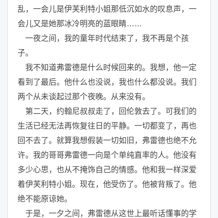
乱，一会儿是伊芙利特小姐那低沉如水的叹息声，一
会儿又是她那冰冷明亮的蓝眼睛……
一夜之间，我的童年时代结束了，我不再是个孩
子。
我不知道弗雷德是什么时候回来的。我想，他一定
看到了最后。他什么也没说，我也什么都没说。我们
两个从未谈起过那个夜晚。从来没有。
第二天，约翰尼叔叔走了，回伦敦去了。可我们的
生活已经无法再恢复往日的平静。一切都变了，再也
回不去了。就算我想假装一切如旧，弗雷德也绝不允
许。我的哥哥弗雷德一向是个单纯直率的人。他没有
多少心思，也从不掩饰自己的情感。他和我一样深爱
着伊芙利特小姐。现在，他受伤了。他被背叛了。他
绝不能原谅她。
于是，一夕之间，弗雷德从这世上最听话懂事的学