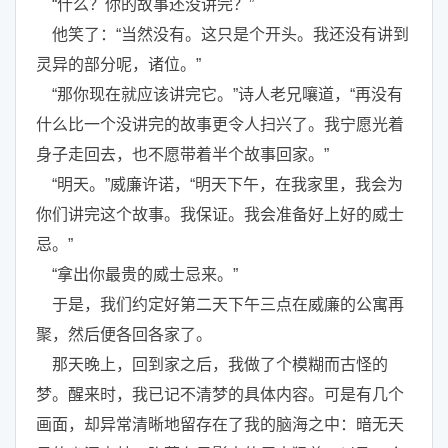
“什么？你的故事还没讲完？”
他笑了：“当然没有。这只是个开头。我还没有讲到
灵异的部分呢，诸位。”
“那你现在就应该讲完它。”诗人老兄嚷道，“再没有
什么比一个没讲完的故事更令人扫兴了。我宁愿光着
身子走回去，也不愿带着半个故事回家。”
“明天。”威廉许诺，“明天下午，在我家里，我会为
你们讲完这个故事。我保证。我会准备好上好的威士
忌。”
“拿出你最贵的威士忌来。”
于是，我们约定好第二天下午三点在威廉的公寓再
聚，然后便各回各家了。
那天晚上，回到家之后，我做了个模糊而古怪的
梦。醒来时，我已记不清梦的具体内容。可是有几个
画面，却异常清晰地留存在了我的脑海之中：暗无天