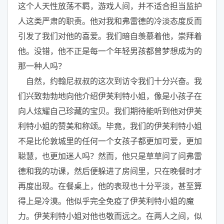
这个人天性放荡不羁，游戏人间，并不适合担当监护
人这类严肃的职责。他对我和弗雷德的冷淡态度反而
引发了我们对他的喜爱。我们暗自羡慕着他，崇拜着
他。没错，他不正是每一个年轻男孩都曾梦想成为的
那一种人吗？
自然，约翰尼叔叔的这次到访令我们十分兴奋。我
们兴致勃勃地向他介绍伊芙利特小姐，像是小孩子在
向人炫耀自己珍藏的宝贝。我们期待能听到他对伊芙
利特小姐的赞美和称颂。毕竟，我们的伊芙利特小姐
不是比伦敦城里的任何一个女孩子都更加可爱，更加
聪慧，也更加迷人吗？然而，他只是草草问了问弗雷
德和我的功课，然后便躲进了房间里，只在晚餐时才
再度出现。在餐桌上，他的表现也十分平淡，甚至算
得上是冷漠。他似乎完全免疫了伊芙利特小姐的魔
力。伊芙利特小姐对他也敬而远之。在两人之间，似