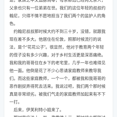
逝，家族之中又血脉凋零，母亲那边已经再无亲人，
父亲也只有一位弟弟在世。我们的这位年轻的叔叔约
翰尼，只得不情不愿地担当了我们两个的监护人的角
色。
约翰尼叔叔那时候大约不到三十岁，没错，就跟我
现在差不多大。他居住在伦敦，照那时候流行的说
法，是个“花花公子”。很显然，他对于教育两个年轻
的侄子没有多少兴趣，对于乡村生活更是深恶痛绝。
我和我的哥哥住在乡下的老宅里，几乎一年也难得见
他一面。他倒是花了不少心思请家庭教师来教导我
们。而这些家庭教师，一个一个，都被我和我哥哥的
恶作剧捉弄得死去活来。我说过吧，我们两个那时候
真是非常顽劣。被我们气走的家庭教师加起来有不下
一打。
后来，伊芙利特小姐来了。