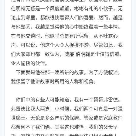
伯明翰无疑是一个风度翩翩，彬彬有礼的小伙子，无
论走到哪里，都能很快赢得人们的喜爱。然而，越是
与他熟悉，我越是觉得他的心中始终藏着一些事情。
在与他交谈时，他似乎总是有所保留，从不吐露心
声。可以说，他这个人令人捉摸不透。尽管如此，我
们大家却也都一致认为，威廉·伯明翰是个值得信赖、
令人愉快的伙伴。
下面就是他在那一晚所讲的故事。为了方便叙述，
我保留了他讲故事时所用的人称和视角。
你们中的有些人可能知道，我有一个哥哥弗雷德。
弗雷德比我大两岁，小时候，我们两个可真是一对混
世魔王。无论是多么严厉的保姆、管家或是家庭教师
都奈何不了我们俩。其实这也难怪，我们的父母早