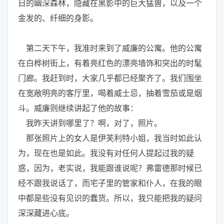
日的幽深森林，隐藏在黑影中的巨大猛兽，以及一个
金发的、纤细的身影。
第二天下午，我准时来到了威廉的公寓。他的公寓
在白桦树街上，有着亮红色的漂亮墙饰和突出的时髦
门廊。我赶到时，大家几乎都已经聚齐了。我们围坐
在宽敞明亮的客厅里，喝着威士忌，抽着雪茄或是烟
斗。威廉则继续讲起了他的故事：
我昨天讲到哪里了？啊，对了，照片。
那张照片上的女人是伊芙利特小姐，我当时如此认
为，现在也是如此。我没有对任何人提起过我的疑
惑，因为，老实说，我能跟谁说呢？弗雷德那时候已
经不跟我说话了，而宅子里的管家和仆人，在我的眼
中都是些没有见识的蠢货。所以，我只能把我的疑问
深深藏进心底。