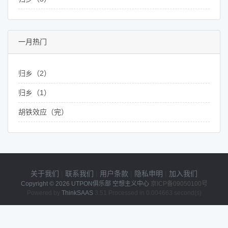
一月热门
归乡（2）
归乡（1）
胡铁效应（完）
关于我们
|
联系我们
|
用户条款
|
隐私申明
|
加入我们
Copyright © 2026
UTPON俱乐部 空想主义中心
京ICP备09050100号
Powered by
ThinkSAAS
3.51 Processed in 0.004663 second(s)