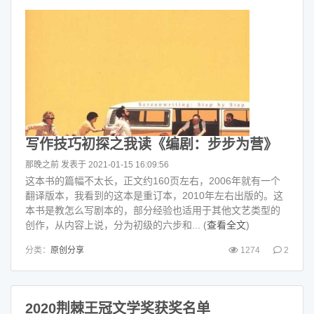
写作技巧初探之我读《编剧：步步为营》
那晚之前
发表于 2021-01-15 16:09:56
这本书的篇幅不太长，正文约160页左右，2006年就有一个
翻译版本，我看到的这本是重订本，2010年左右出版的。这
本书是教怎么写剧本的，部分经验也适用于其他文艺类型的
创作，从内容上说，分为初级的六步和... (
查看全文
)
分类：
原创分享
1274
2
2020荆棘王冠文学奖获奖名单