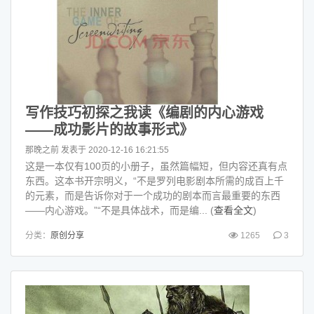
写作技巧初探之我读《编剧的内心游戏
——成功影片的故事形式》
那晚之前
发表于 2020-12-16 16:21:55
这是一本仅有100页的小册子，虽然篇幅短，但内容还真有点
东西。这本书开宗明义，“不是罗列电影剧本所需的成百上千
的元素，而是告诉你对于一个成功的剧本而言最重要的东西
——内心游戏。”“不是具体战术，而是编... (
查看全文
)
分类：
原创分享
1265
3