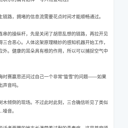
链路，拥堵的信息流需要花点时间才能顺畅通过。
串的操纵杆，先是关闭了胡思乱想的链路，再拉开见
得三合恶心。人体这架原理精妙的感知机器开始工作，
应外。健康的耳朵具有根的作用，所以可以捕捉空气中
赛赢思还问过自己一个非常“蛰雪”的问题——如果
出声音吗。
木倾倒的现场。不过此时此刻，三合确信听见了类似
…噪音。