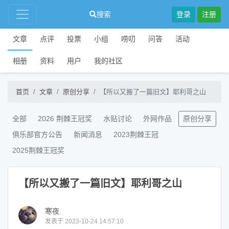
搜索
登录
注册
文章
点评
投票
小组
唠叨
问答
活动
相册
资料
用户
我的社区
首页
文章
原创分享
【所以又搬了一篇旧文】耶利哥之山
全部
2026 荆棘王冠奖
水贴讨论
外网作品
原创分享
俱乐部官方公告
新闻消息
2023荆棘王冠
2025荆棘王冠奖
【所以又搬了一篇旧文】耶利哥之山
寒夜
发表于 2023-10-24 14:57:10