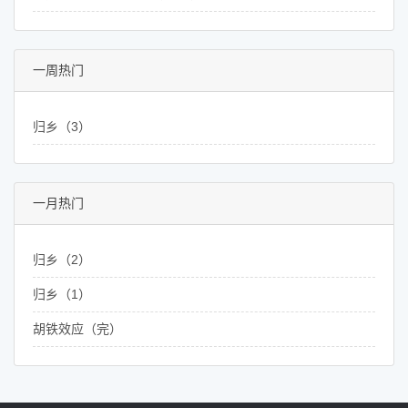
一周热门
归乡（3）
一月热门
归乡（2）
归乡（1）
胡铁效应（完）