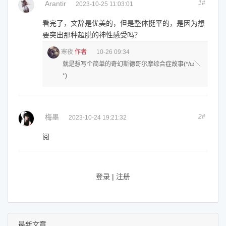
Arantir
1#
2023-10-25 11:03:01
看完了，文辞是优美的，但是整体挺平的，是因为想
要突出那种超脱的神性感受吗？
寒夜
作者
10-26 09:34
就是想写个简单的奇幻斯德哥尔摩综合症故事(*/ω＼
*)
梅墨
2#
2023-10-24 19:21:32
阅
登录
|
注册
最新文章