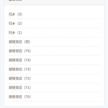
归乡（3）
归乡（2）
归乡（1）
胡铁效应（完）
胡铁效应（75）
胡铁效应（74）
胡铁效应（73）
胡铁效应（72）
胡铁效应（71）
胡铁效应（70）