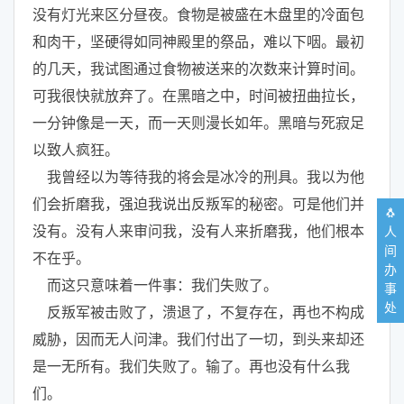
没有灯光来区分昼夜。食物是被盛在木盘里的冷面包
和肉干，坚硬得如同神殿里的祭品，难以下咽。最初
的几天，我试图通过食物被送来的次数来计算时间。
可我很快就放弃了。在黑暗之中，时间被扭曲拉长，
一分钟像是一天，而一天则漫长如年。黑暗与死寂足
以致人疯狂。
我曾经以为等待我的将会是冰冷的刑具。我以为他
们会折磨我，强迫我说出反叛军的秘密。可是他们并
🐧
没有。没有人来审问我，没有人来折磨我，他们根本
人
间
不在乎。
办
而这只意味着一件事：我们失败了。
事
处
反叛军被击败了，溃退了，不复存在，再也不构成
威胁，因而无人问津。我们付出了一切，到头来却还
是一无所有。我们失败了。输了。再也没有什么我
们。