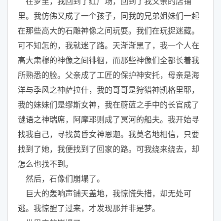
在梦里，我回到了红广场，回到了我父亲的店铺
里。我仿佛又成了一个孩子，同我的兄弟姐妹们一起
在那些高大的石雕神像之间玩耍。我们在玩捉迷藏。
可不知怎的，我就迷了路。天渐渐黑了，我一个人在
高大肃穆的神像之间徘徊，而那些神像们全都长着我
所熟悉的脸。父亲成了工匠的保护神安托，母亲是海
洋与季风之神萨拉什，我的哥哥是狩猎神凯格里耶，
我的妹妹们是缪斯女神，我在蔚蓝之手中的长官成了
谜语之神瑞席，阿摩耶则成了冥河的船夫。我开始寻
找我自己，寻找黄昏女神恩迦。我莫名地相信，只要
找到了她，我便找到了回家的路。可我绕来绕去，却
怎么也找不到。
然后，石像们崩塌了。
巨大的轰响声铺天盖地，我惊慌失措，却无处可
逃。我惊醒了过来，才发现那并非是梦。