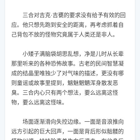
三合对吉克·吉甕的要求没有给予有效的回
应。他只想先跑到安全的距离，再考虑抓着自
己背包不放的怪物究竟属于人类还是非人。
小矮子满脑袋胡思乱想，净是儿时从长辈
那里听来的各种恐怖故事。古老的民间智慧凝
成的结晶里唯独少了对气味的描述，更没有哪
则童谣或故事里提到，魑魅魍魉浑身散发恶
臭。三合内心只有两个想法，要么远离这怪
物，要么远离这怪味。
场面逐渐滑向失控边缘。一面是音浪推向
远方引起的巨大回声，一面是背后形似骷髅的