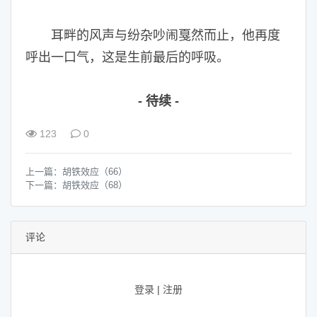
耳畔的风声与纷杂吵闹戛然而止，他再度
呼出一口气，这是生前最后的呼吸。
- 待续 -
123
0
上一篇：
胡铁效应（66）
下一篇：
胡铁效应（68）
评论
登录
|
注册