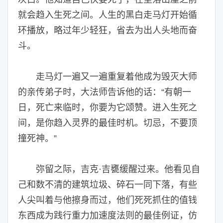
就会趋入生死之间。人生的黑白走马灯开始循
环播放，略过年少轻狂，省去为出人头地而奋
斗。
走马灯一遍又一遍重复着他成为毁灭大师
的亲传弟子时，大法师告诉他的话：“有朝一
日，死亡来临时，你要为它颂赞。进入生死之
间，是你趋入灵界的最佳时机。切忌，不要顶
撞死神。”
弥留之际，吉克·吉甕缓醒过来。他看见自
己和数不清的建筑垃圾、碎石一同下落，有些
人尖叫着与他擦身而过，他们死死抓住的值钱
东西成为践行重力加速度法则的最佳例证，仿