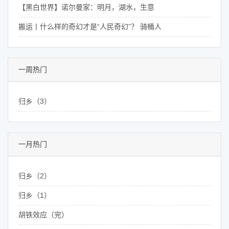
【黑白世界】诺尔曼家：明月，湖水，生意
搬运丨什么样的奇幻才是“人民奇幻”？ 骑桶人
一周热门
归乡（3）
一月热门
归乡（2）
归乡（1）
胡铁效应（完）