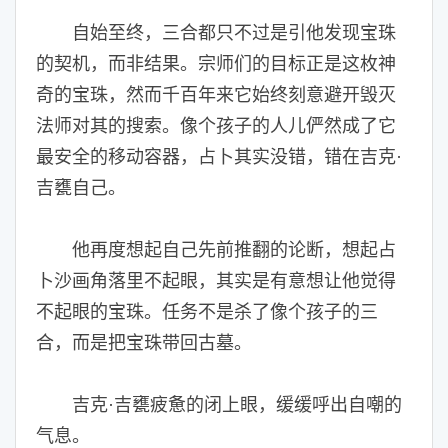
自始至终，三合都只不过是引他发现宝珠
的契机，而非结果。宗师们的目标正是这枚神
奇的宝珠，然而千百年来它始终刻意避开毁灭
法师对其的搜索。像个孩子的人儿俨然成了它
最安全的移动容器，占卜其实没错，错在吉克·
吉甕自己。
他再度想起自己先前推翻的论断，想起占
卜沙画角落里不起眼，其实是有意想让他觉得
不起眼的宝珠。任务不是杀了像个孩子的三
合，而是把宝珠带回古墓。
吉克·吉甕疲惫的闭上眼，缓缓呼出自嘲的
气息。