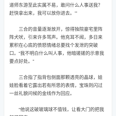
道师东游至此实属不易，敢问什么人事送我？
赶快拿出来，我可以放你进去。’”
三合的音量逐渐放开，惊得独院豪宅里阵
阵犬吠，引来许多骂声。他充耳不闻，多日来
累积在心底的愤怒情绪总要找个发泄的突破
口。“我不明白什么叫人事，他暗搓搓的示意我
要点好处。”
三合指了指背包侧面那颗透亮的晶球，娃
娃脸看着它露出若有所思的表情，宝珠则闪过
一丝礼貌问候的金线作为回应。
“他说这破玻璃球不值钱，让看大门的把我